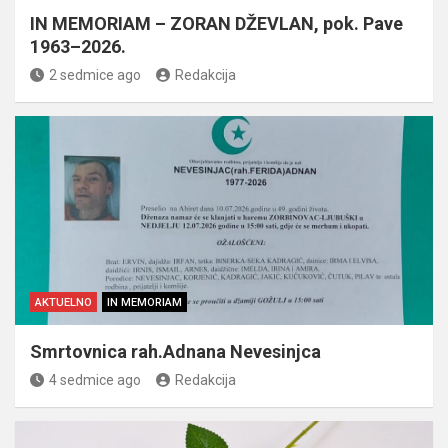
IN MEMORIAM – ZORAN DŽEVLAN, pok. Pave
1963–2026.
2 sedmice ago
Redakcija
AKTUELNO
IN MEMORIAM
Smrtovnica rah.Adnana Nevesinjca
4 sedmice ago
Redakcija