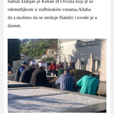
namaz klanjao je Kenan ef.Ovcina koji je sa
rahmetlijkom u rodbinskim vezama.Allaha
dz.s.molimo da se smiluje Hatidzi i uvede je u
dzenet.