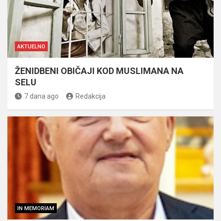
AKTUELNO
ŽENIDBENI OBIČAJI KOD MUSLIMANA NA
SELU
7 dana ago
Redakcija
IN MEMORIAM