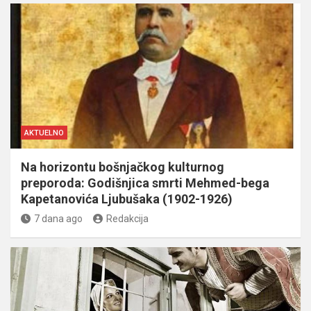
AKTUELNO
Na horizontu bošnjačkog kulturnog
preporoda: Godišnjica smrti Mehmed-bega
Kapetanovića Ljubušaka (1902-1926)
7 dana ago
Redakcija