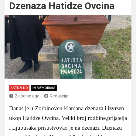
Dzenaza Hatidze Ovcina
AKTUELNO
IN MEMORIAM
2 godine ago
Redakcija
Danas je u Zorbinovcu klanjana dzenaza i izvrsen
ukop Hatidze Ovcina. Veliki broj rodbine,prijatelja
i Ljubusaka prisustvovao je na dzenazi. Dzenazu