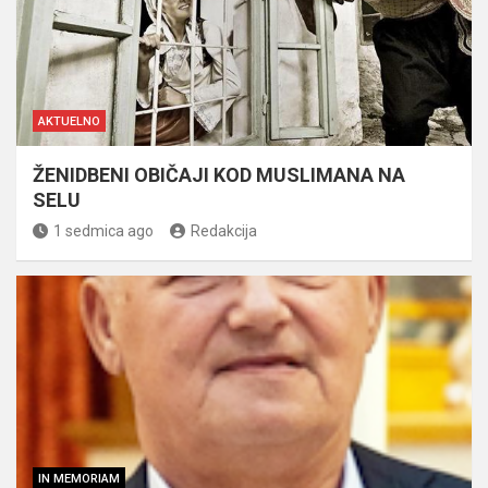
AKTUELNO
ŽENIDBENI OBIČAJI KOD MUSLIMANA NA
SELU
1 sedmica ago
Redakcija
IN MEMORIAM