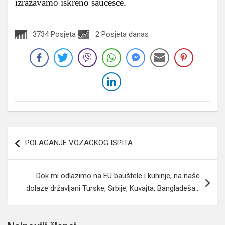
izrazavamo iskreno saucesce.
3734 Posjeta
2 Posjeta danas
Navigacija
POLAGANJE VOZACKOG ISPITA
članaka
Dok mi odlazimo na EU bauštele i kuhinje, na naše
dolaze državljani Turske, Srbije, Kuvajta, Bangladeša…