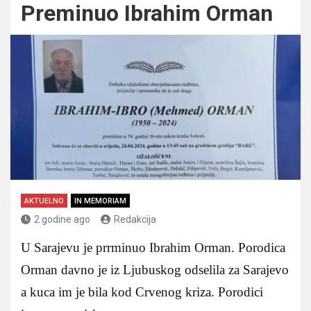
Preminuo Ibrahim Orman
AKTUELNO
IN MEMORIAM
2 godine ago
Redakcija
U Sarajevu je prrminuo Ibrahim Orman. Porodica
Orman davno je iz Ljubuskog odselila za Sarajevo
a kuca im je bila kod Crvenog kriza. Porodici