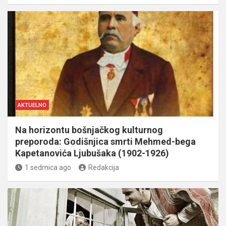
AKTUELNO
Na horizontu bošnjačkog kulturnog
preporoda: Godišnjica smrti Mehmed-bega
Kapetanovića Ljubušaka (1902-1926)
1 sedmica ago
Redakcija