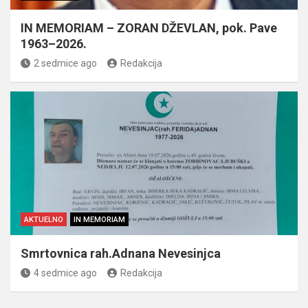
IN MEMORIAM – ZORAN DŽEVLAN, pok. Pave
1963–2026.
2 sedmice ago
Redakcija
AKTUELNO
IN MEMORIAM
Smrtovnica rah.Adnana Nevesinjca
4 sedmice ago
Redakcija