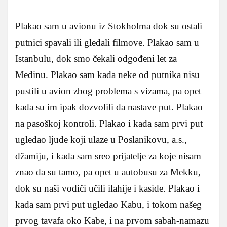
Plakao sam u avionu iz Stokholma dok su ostali
putnici spavali ili gledali filmove. Plakao sam u
Istanbulu, dok smo čekali odgođeni let za
Medinu. Plakao sam kada neke od putnika nisu
pustili u avion zbog problema s vizama, pa opet
kada su im ipak dozvolili da nastave put. Plakao
na pasoškoj kontroli. Plakao i kada sam prvi put
ugledao ljude koji ulaze u Poslanikovu, a.s.,
džamiju, i kada sam sreo prijatelje za koje nisam
znao da su tamo, pa opet u autobusu za Mekku,
dok su naši vodiči učili ilahije i kaside. Plakao i
kada sam prvi put ugledao Kabu, i tokom našeg
prvog tavafa oko Kabe, i na prvom sabah-namazu