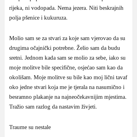
rijeka, ni vodopada. Nema jezera. Niti beskrajnih
polja pšenice i kukuruza.
Molio sam se za stvari za koje sam vjerovao da su
drugima očajnički potrebne. Želio sam da budu
sretni. Jednom kada sam se molio za sebe, iako su
moje molitve bile specifične, osjećao sam kao da
okolišam. Moje molitve su bile kao moj lični tavaf
oko jedne stvari koja me je tjerala na nasumično i
besramno plakanje na najneočekavnijim mjestima.
Tražio sam razlog da nastavim živjeti.
Traume su nestale