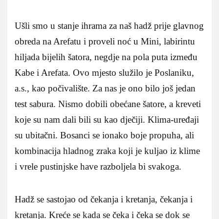
Ušli smo u stanje ihrama za naš hadž prije glavnog
obreda na Arefatu i proveli noć u Mini, labirintu
hiljada bijelih šatora, negdje na pola puta između
Kabe i Arefata. Ovo mjesto služilo je Poslaniku,
a.s., kao počivalište. Za nas je ono bilo još jedan
test sabura. Nismo dobili obećane šatore, a kreveti
koje su nam dali bili su kao dječiji. Klima-uređaji
su ubitačni. Bosanci se ionako boje propuha, ali
kombinacija hladnog zraka koji je kuljao iz klime
i vrele pustinjske have razboljela bi svakoga.
Hadž se sastojao od čekanja i kretanja, čekanja i
kretanja. Kreće se kada se čeka i čeka se dok se