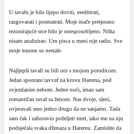
U tavafu je bilo lijepo doviti, meditirati,
razgovarati i posmatrati. Moje inače pretjerano
rezonirajuće srce bilo je onesposobljeno. Ništa
nisam analizirao. Um pisca u meni nije radio. Sve
moje traume su nestale.
Najljepši tavafi su bili oni s mojom porodicom.
Jedan spontani tavvaf na krovu Harema, pod
zvjezdanim nebom. Jedne noći, imao sam
romantičan tavaf sa ženom. Nas dvoje, sâmi,
uvjeravali smo jedno drugo da ne sanjamo. Tada
sam čak i zaboravio poželjeti smrt, iako me na nju
podsjećala svaka dženaza u Haremu. Zamislite da