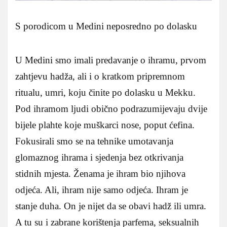
S porodicom u Medini neposredno po dolasku
U Medini smo imali predavanje o ihramu, prvom
zahtjevu hadža, ali i o kratkom pripremnom
ritualu, umri, koju činite po dolasku u Mekku.
Pod ihramom ljudi obično podrazumijevaju dvije
bijele plahte koje muškarci nose, poput ćefina.
Fokusirali smo se na tehnike umotavanja
glomaznog ihrama i sjedenja bez otkrivanja
stidnih mjesta. Ženama je ihram bio njihova
odjeća. Ali, ihram nije samo odjeća. Ihram je
stanje duha. On je nijet da se obavi hadž ili umra.
A tu su i zabrane korištenja parfema, seksualnih