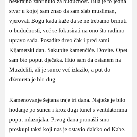
beskrajno zabrinuto za budućnost. Bila je to jedna
stvar u kojoj sam znao da sam slab musliman,
vjerovati Bogu kada kaže da se ne trebamo brinuti
o budućnosti, već se fokusirati na ono što radimo
upravo sada. Posadite drvo čak i pred sami
Kijametski dan. Sakupite kamenčiće. Dovite. Opet
sam bio poput dječaka. Htio sam da ostanem na
Muzdelifi, ali je sunce već izlazilo, a put do
džemreta je bio dug.
Kamenovanje šejtana traje tri dana. Najteže je bilo
hodanje po suncu i kroz dugi tunel s ventilatorima
poput mlaznjaka. Prvog dana pronašli smo
preskupi taksi koji nas je ostavio daleko od Kabe.