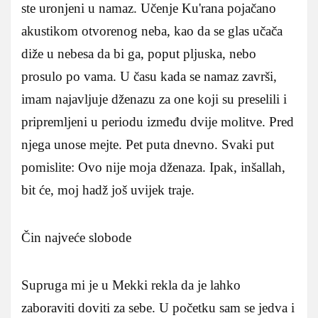
ste uronjeni u namaz. Učenje Ku'rana pojačano
akustikom otvorenog neba, kao da se glas učača
diže u nebesa da bi ga, poput pljuska, nebo
prosulo po vama. U času kada se namaz završi,
imam najavljuje dženazu za one koji su preselili i
pripremljeni u periodu između dvije molitve. Pred
njega unose mejte. Pet puta dnevno. Svaki put
pomislite: Ovo nije moja dženaza. Ipak, inšallah,
bit će, moj hadž još uvijek traje.
Čin najveće slobode
Supruga mi je u Mekki rekla da je lahko
zaboraviti doviti za sebe. U početku sam se jedva i