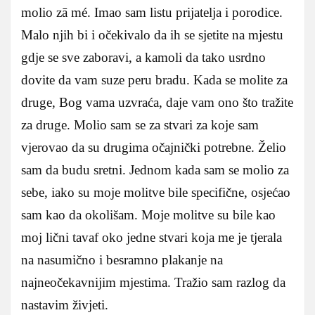
molio zā mé. Imao sam listu prijatelja i porodice.
Malo njih bi i očekivalo da ih se sjetite na mjestu
gdje se sve zaboravi, a kamoli da tako usrdno
dovite da vam suze peru bradu. Kada se molite za
druge, Bog vama uzvraća, daje vam ono što tražite
za druge. Molio sam se za stvari za koje sam
vjerovao da su drugima očajnički potrebne. Želio
sam da budu sretni. Jednom kada sam se molio za
sebe, iako su moje molitve bile specifične, osjećao
sam kao da okolišam. Moje molitve su bile kao
moj lični tavaf oko jedne stvari koja me je tjerala
na nasumično i besramno plakanje na
najneočekavnijim mjestima. Tražio sam razlog da
nastavim živjeti.