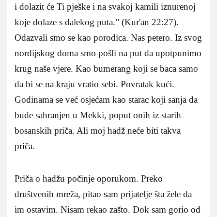
i dolazit će Ti pješke i na svakoj kamili iznurenoj
koje dolaze s dalekog puta.” (Kur'an 22:27).
Odazvali smo se kao porodica. Nas petero. Iz svog
nordijskog doma smo pošli na put da upotpunimo
krug naše vjere. Kao bumerang koji se baca samo
da bi se na kraju vratio sebi. Povratak kući.
Godinama se već osjećam kao starac koji sanja da
bude sahranjen u Mekki, poput onih iz starih
bosanskih priča. Ali moj hadž neće biti takva
priča.
Priča o hadžu počinje oporukom. Preko
društvenih mreža, pitao sam prijatelje šta žele da
im ostavim. Nisam rekao zašto. Dok sam gorio od