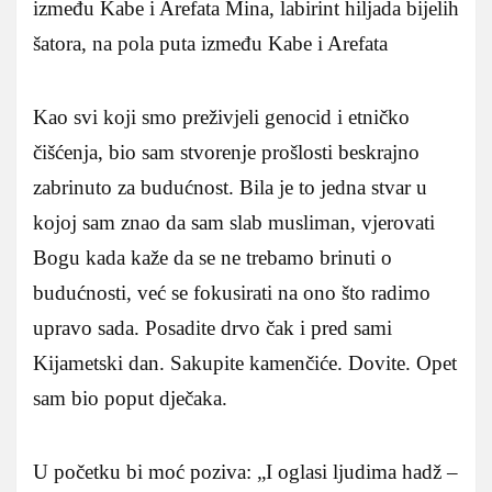
između Kabe i Arefata Mina, labirint hiljada bijelih
šatora, na pola puta između Kabe i Arefata
Kao svi koji smo preživjeli genocid i etničko
čišćenja, bio sam stvorenje prošlosti beskrajno
zabrinuto za budućnost. Bila je to jedna stvar u
kojoj sam znao da sam slab musliman, vjerovati
Bogu kada kaže da se ne trebamo brinuti o
budućnosti, već se fokusirati na ono što radimo
upravo sada. Posadite drvo čak i pred sami
Kijametski dan. Sakupite kamenčiće. Dovite. Opet
sam bio poput dječaka.
U početku bi moć poziva: „I oglasi ljudima hadž –