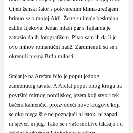
Cijeli ženski šator s pokvarenim klima-uređajem
brinuo se o mojoj Aidi. Žene su imale beskrajnu
zalihu lijekova. Jedan mladi par s Tajlanda je
zatražio da ih fotografišem. Pitao sam ih da li je
ovo njihov romantični hadž. Zarumenuli su se i
okrenuli prema Brdu milosti.
Stajanje na Arefatu bilo je poput jednog
zamrznutog tavafa. A Arefat poput onog kruga na
površini mirnog nordijskog jezera koji stvori tek
bačeni kamenčić, proizvodeći nove krugove koji
se oko njega šire ne poznajući ni istok, ni zapad,
ni sjever, ni jug. Tako se i vaše molitve talasaju i u