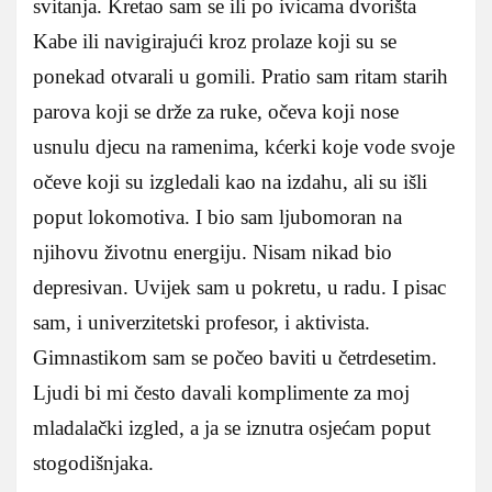
svitanja. Kretao sam se ili po ivicama dvorišta
Kabe ili navigirajući kroz prolaze koji su se
ponekad otvarali u gomili. Pratio sam ritam starih
parova koji se drže za ruke, očeva koji nose
usnulu djecu na ramenima, kćerki koje vode svoje
očeve koji su izgledali kao na izdahu, ali su išli
poput lokomotiva. I bio sam ljubomoran na
njihovu životnu energiju. Nisam nikad bio
depresivan. Uvijek sam u pokretu, u radu. I pisac
sam, i univerzitetski profesor, i aktivista.
Gimnastikom sam se počeo baviti u četrdesetim.
Ljudi bi mi često davali komplimente za moj
mladalački izgled, a ja se iznutra osjećam poput
stogodišnjaka.