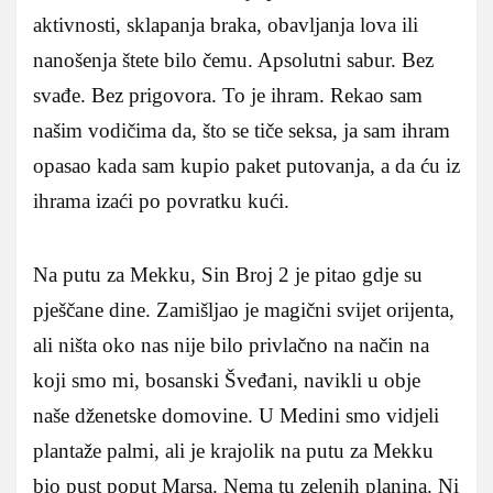
aktivnosti, sklapanja braka, obavljanja lova ili
nanošenja štete bilo čemu. Apsolutni sabur. Bez
svađe. Bez prigovora. To je ihram. Rekao sam
našim vodičima da, što se tiče seksa, ja sam ihram
opasao kada sam kupio paket putovanja, a da ću iz
ihrama izaći po povratku kući.
Na putu za Mekku, Sin Broj 2 je pitao gdje su
pješčane dine. Zamišljao je magični svijet orijenta,
ali ništa oko nas nije bilo privlačno na način na
koji smo mi, bosanski Šveđani, navikli u obje
naše dženetske domovine. U Medini smo vidjeli
plantaže palmi, ali je krajolik na putu za Mekku
bio pust poput Marsa. Nema tu zelenih planina. Ni