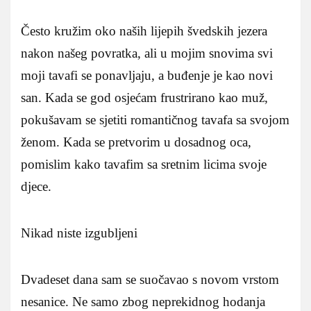
Često kružim oko naših lijepih švedskih jezera
nakon našeg povratka, ali u mojim snovima svi
moji tavafi se ponavljaju, a buđenje je kao novi
san. Kada se god osjećam frustrirano kao muž,
pokušavam se sjetiti romantičnog tavafa sa svojom
ženom. Kada se pretvorim u dosadnog oca,
pomislim kako tavafim sa sretnim licima svoje
djece.
Nikad niste izgubljeni
Dvadeset dana sam se suočavao s novom vrstom
nesanice. Ne samo zbog neprekidnog hodanja