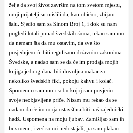
želje da svoj život završim na tom svetom mjestu,
moji prijatelji su mislili da, kao obično, zbijam
šalu. Sjedio sam sa Sinom Broj 1, i dok su nam
pogledi lutali ponad švedskih šuma, rekao sam mu
da nemam šta da mu ostavim, da sve što
posjedujem će biti regulisano državnim zakonima
Švedske, a nadao sam se da će im prodaja mojih
knjiga jednog dana biti dovoljna makar za
nekoliko švedskih fiki, pokoju kahvu i kolač.
Spomenuo sam mu osobu kojoj sam povjerio
svoje neobjavljene priče. Nisam mu rekao da se
nadam da će im moja ostavština biti naš zajednički
hadž. Uspomena na moju ljubav. Zamišljao sam ih
bez mene, i već su mi nedostajali, pa sam plakao.