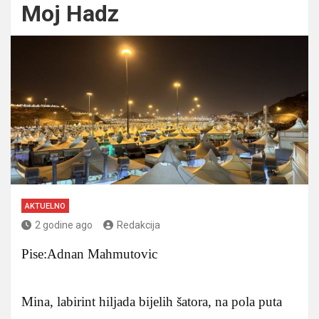
Moj Hadz
AKTUELNO
2 godine ago
Redakcija
Pise:Adnan Mahmutovic
Mina, labirint hiljada bijelih šatora, na pola puta