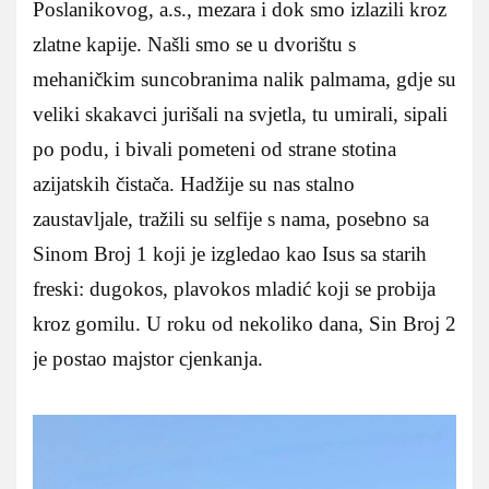
Poslanikovog, a.s., mezara i dok smo izlazili kroz
zlatne kapije. Našli smo se u dvorištu s
mehaničkim suncobranima nalik palmama, gdje su
veliki skakavci jurišali na svjetla, tu umirali, sipali
po podu, i bivali pometeni od strane stotina
azijatskih čistača. Hadžije su nas stalno
zaustavljale, tražili su selfije s nama, posebno sa
Sinom Broj 1 koji je izgledao kao Isus sa starih
freski: dugokos, plavokos mladić koji se probija
kroz gomilu. U roku od nekoliko dana, Sin Broj 2
je postao majstor cjenkanja.