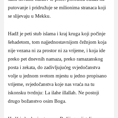
putovanje i pridružuje se milionima stranaca koji
se slijevaju u Mekku.
Hadž je peti stub islama i kraj kruga koji počinje
šehadetom, tom najjednostavnijom čežnjom koja
nije vezana ni za prostor ni za vrijeme, i koja ide
preko pet dnevnih namaza, preko ramazanskog
posta i zekata, do zadivljujućeg svjedočanstva
volje u jednom svetom mjestu u jedno propisano
vrijeme, svjedočanstva koje nas vraća na tu
iskonsku tvrdnju: La ilahe illallah. Ne postoji
drugo božanstvo osim Boga.