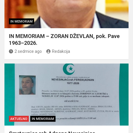
IN MEMORIAM
IN MEMORIAM – ZORAN DŽEVLAN, pok. Pave
1963–2026.
2 sedmice ago
Redakcija
AKTUELNO
IN MEMORIAM