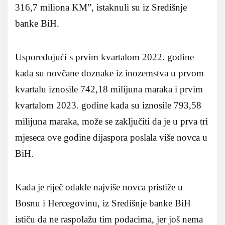
316,7 miliona KM”, istaknuli su iz Središnje
banke BiH.
Uspoređujući s prvim kvartalom 2022. godine
kada su novčane doznake iz inozemstva u prvom
kvartalu iznosile 742,18 milijuna maraka i prvim
kvartalom 2023. godine kada su iznosile 793,58
milijuna maraka, može se zaključiti da je u prva tri
mjeseca ove godine dijaspora poslala više novca u
BiH.
Kada je riječ odakle najviše novca pristiže u
Bosnu i Hercegovinu, iz Središnje banke BiH
ističu da ne raspolažu tim podacima, jer još nema