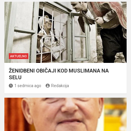
AKTUELNO
ŽENIDBENI OBIČAJI KOD MUSLIMANA NA
SELU
1 sedmica ago
Redakcija