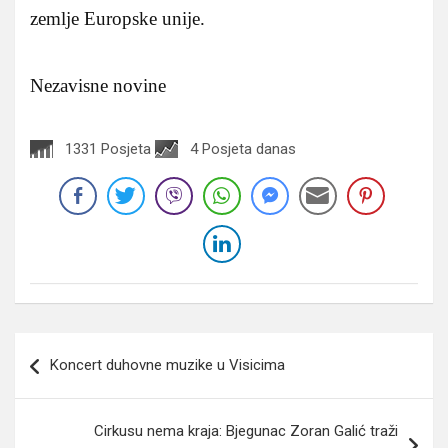
zemlje Europske unije.
Nezavisne novine
1331 Posjeta
4 Posjeta danas
Navigacija
Koncert duhovne muzike u Visicima
članaka
Cirkusu nema kraja: Bjegunac Zoran Galić traži