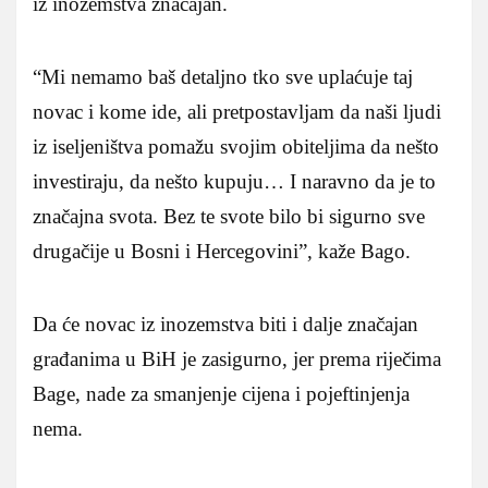
iz inozemstva značajan.
“Mi nemamo baš detaljno tko sve uplaćuje taj
novac i kome ide, ali pretpostavljam da naši ljudi
iz iseljeništva pomažu svojim obiteljima da nešto
investiraju, da nešto kupuju… I naravno da je to
značajna svota. Bez te svote bilo bi sigurno sve
drugačije u Bosni i Hercegovini”, kaže Bago.
Da će novac iz inozemstva biti i dalje značajan
građanima u BiH je zasigurno, jer prema riječima
Bage, nade za smanjenje cijena i pojeftinjenja
nema.