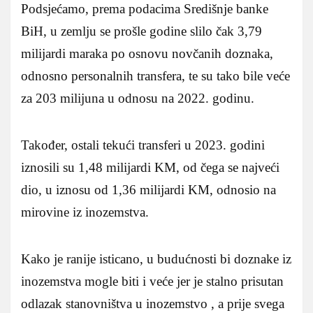
Podsjećamo, prema podacima Središnje banke
BiH, u zemlju se prošle godine slilo čak 3,79
milijardi maraka po osnovu novčanih doznaka,
odnosno personalnih transfera, te su tako bile veće
za 203 milijuna u odnosu na 2022. godinu.
Također, ostali tekući transferi u 2023. godini
iznosili su 1,48 milijardi KM, od čega se najveći
dio, u iznosu od 1,36 milijardi KM, odnosio na
mirovine iz inozemstva.
Kako je ranije isticano, u budućnosti bi doznake iz
inozemstva mogle biti i veće jer je stalno prisutan
odlazak stanovništva u inozemstvo , a prije svega