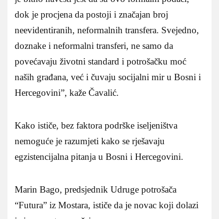
dok je procjena da postoji i značajan broj
neevidentiranih, neformalnih transfera. Svejedno,
doznake i neformalni transferi, ne samo da
povećavaju životni standard i potrošačku moć
naših građana, već i čuvaju socijalni mir u Bosni i
Hercegovini”, kaže Čavalić.
Kako ističe, bez faktora podrške iseljeništva
nemoguće je razumjeti kako se rješavaju
egzistencijalna pitanja u Bosni i Hercegovini.
Marin Bago, predsjednik Udruge potrošača
“Futura” iz Mostara, ističe da je novac koji dolazi