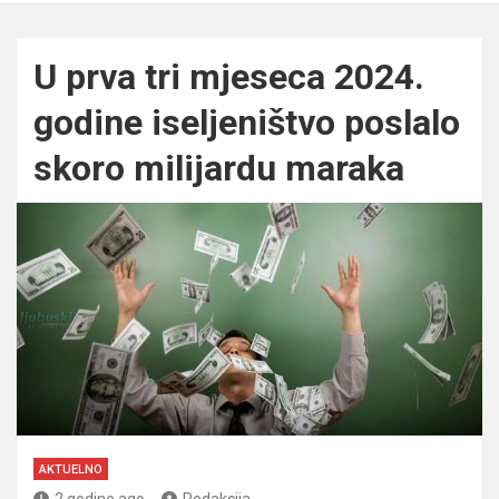
U prva tri mjeseca 2024.
godine iseljeništvo poslalo
skoro milijardu maraka
AKTUELNO
2 godine ago
Redakcija