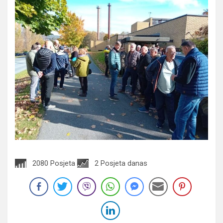
2080 Posjeta
2 Posjeta danas