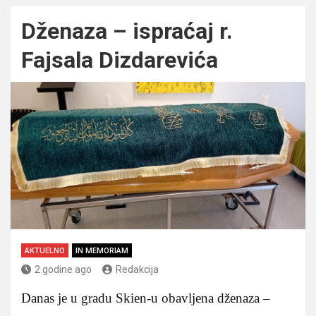
Dženaza – ispraćaj r.
Fajsala Dizdarevića
AKTUELNO
IN MEMORIAM
2 godine ago
Redakcija
Danas je u gradu Skien-u obavljena dženaza –