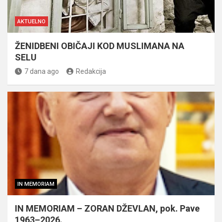
AKTUELNO
ŽENIDBENI OBIČAJI KOD MUSLIMANA NA
SELU
7 dana ago
Redakcija
IN MEMORIAM
IN MEMORIAM – ZORAN DŽEVLAN, pok. Pave
1963–2026.