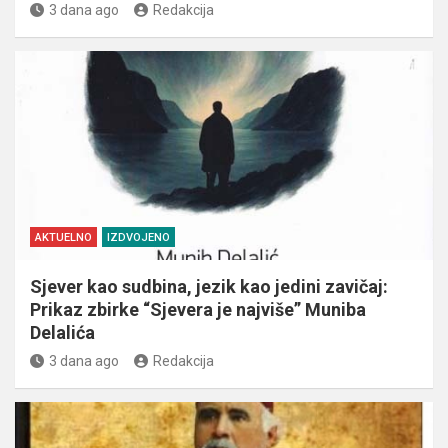
3 dana ago
Redakcija
AKTUELNO
IZDVOJENO
Sjever kao sudbina, jezik kao jedini zavičaj:
Prikaz zbirke “Sjevera je najviše” Muniba
Delalića
3 dana ago
Redakcija