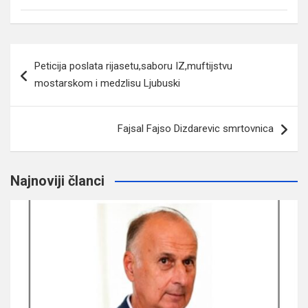
Navigacija
Peticija poslata rijasetu,saboru IZ,muftijstvu
članaka
mostarskom i medzlisu Ljubuski
Fajsal Fajso Dizdarevic smrtovnica
Najnoviji članci