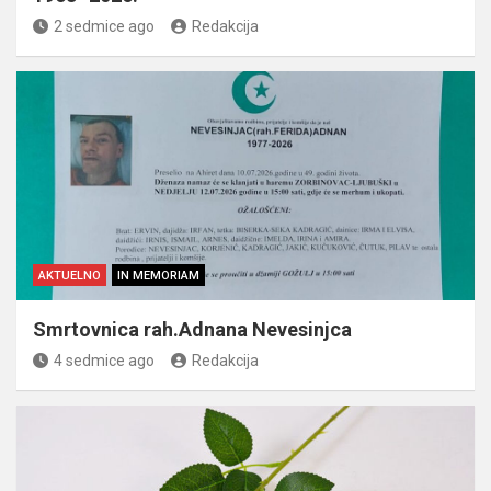
2 sedmice ago
Redakcija
AKTUELNO
IN MEMORIAM
Smrtovnica rah.Adnana Nevesinjca
4 sedmice ago
Redakcija