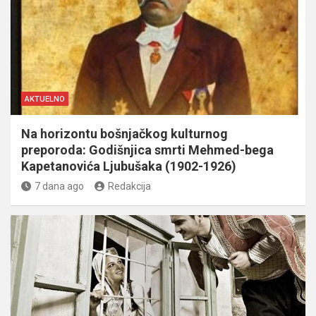
AKTUELNO
Na horizontu bošnjačkog kulturnog
preporoda: Godišnjica smrti Mehmed-bega
Kapetanovića Ljubušaka (1902-1926)
7 dana ago
Redakcija