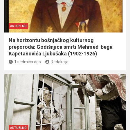
AKTUELNO
Na horizontu bošnjačkog kulturnog
preporoda: Godišnjica smrti Mehmed-bega
Kapetanovića Ljubušaka (1902-1926)
1 sedmica ago
Redakcija
AKTUELNO