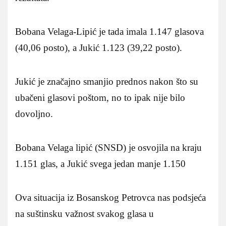
Bobana Velaga-Lipić je tada imala 1.147 glasova
(40,06 posto), a Jukić 1.123 (39,22 posto).
Jukić je značajno smanjio prednos nakon što su
ubačeni glasovi poštom, no to ipak nije bilo
dovoljno.
Bobana Velaga lipić (SNSD) je osvojila na kraju
1.151 glas, a Jukić svega jedan manje 1.150
Ova situacija iz Bosanskog Petrovca nas podsjeća
na suštinsku važnost svakog glasa u