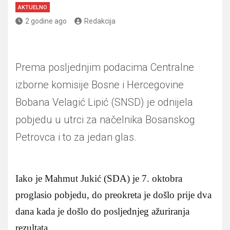
AKTUELNO
2 godine ago
Redakcija
Prema posljednjim podacima Centralne
izborne komisije Bosne i Hercegovine
Bobana Velagić Lipić (SNSD) je odnijela
pobjedu u utrci za načelnika Bosanskog
Petrovca i to za jedan glas.
Iako je Mahmut Jukić (SDA) je 7. oktobra
proglasio pobjedu, do preokreta je došlo prije dva
dana kada je došlo do posljednjeg ažuriranja
rezultata.