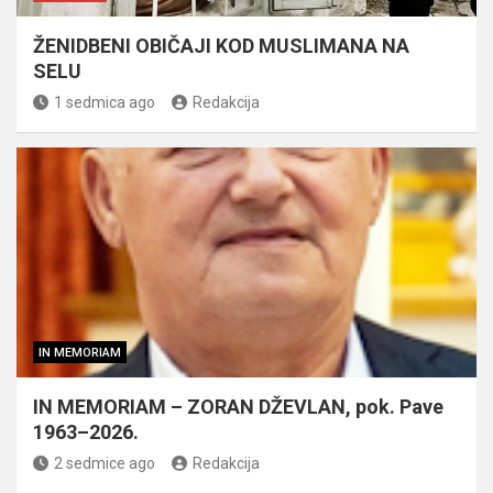
ŽENIDBENI OBIČAJI KOD MUSLIMANA NA
SELU
1 sedmica ago
Redakcija
IN MEMORIAM
IN MEMORIAM – ZORAN DŽEVLAN, pok. Pave
1963–2026.
2 sedmice ago
Redakcija