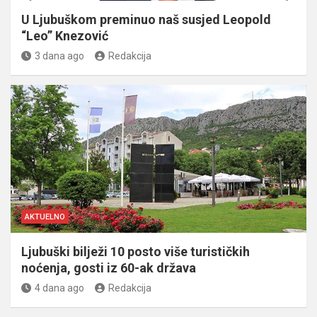
U Ljubuškom preminuo naš susjed Leopold
“Leo” Knezović
3 dana ago
Redakcija
AKTUELNO
Ljubuški bilježi 10 posto više turističkih
noćenja, gosti iz 60-ak država
4 dana ago
Redakcija