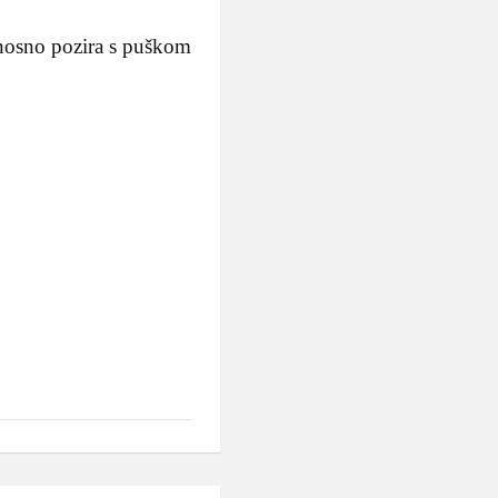
onosno pozira s puškom