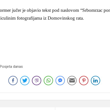
former jučer je objavio tekst pod naslovom “Srbomrzac p
Piculinim fotografijama iz Domovinskog rata.
 Posjeta danas