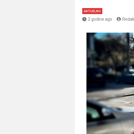
AKTUELNO
2 godine ago
Redak