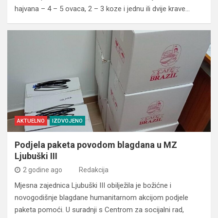
hajvana – 4 – 5 ovaca, 2 – 3 koze i jednu ili dvije krave…
AKTUELNO
IZDVOJENO
Podjela paketa povodom blagdana u MZ
Ljubuški III
2 godine ago
Redakcija
Mjesna zajednica Ljubuški III obilježila je božićne i
novogodišnje blagdane humanitarnom akcijom podjele
paketa pomoći. U suradnji s Centrom za socijalni rad,