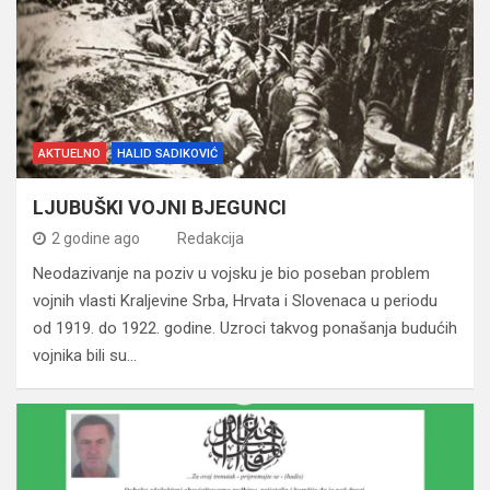
AKTUELNO
HALID SADIKOVIĆ
LJUBUŠKI VOJNI BJEGUNCI
2 godine ago
Redakcija
Neodazivanje na poziv u vojsku je bio poseban problem
vojnih vlasti Kraljevine Srba, Hrvata i Slovenaca u periodu
od 1919. do 1922. godine. Uzroci takvog ponašanja budućih
vojnika bili su…