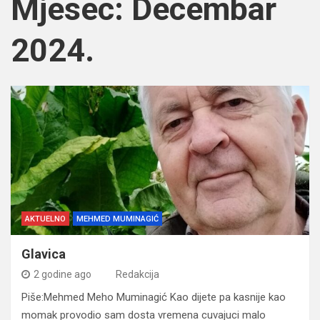
Mjesec:
Decembar
2024.
AKTUELNO
MEHMED MUMINAGIĆ
Glavica
2 godine ago
Redakcija
Piše:Mehmed Meho Muminagić Kao dijete pa kasnije kao
momak provodio sam dosta vremena cuvajuci malo