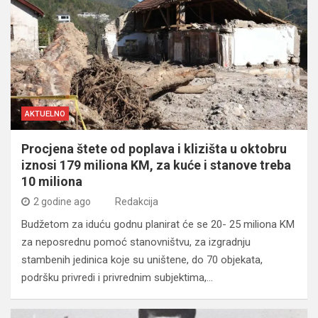
AKTUELNO
Procjena štete od poplava i klizišta u oktobru
iznosi 179 miliona KM, za kuće i stanove treba
10 miliona
2 godine ago
Redakcija
Budžetom za iduću godnu planirat će se 20- 25 miliona KM
za neposrednu pomoć stanovništvu, za izgradnju
stambenih jedinica koje su uništene, do 70 objekata,
podršku privredi i privrednim subjektima,…