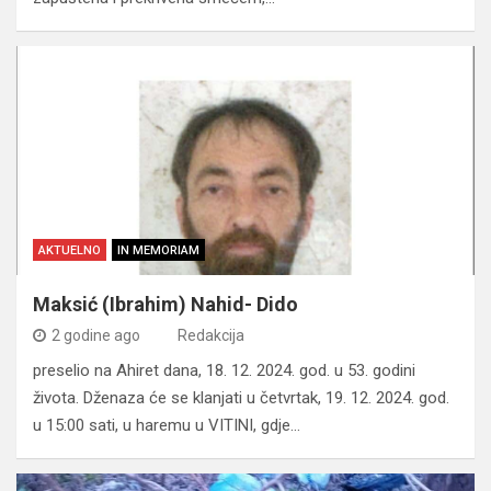
AKTUELNO
IN MEMORIAM
Maksić (Ibrahim) Nahid- Dido
2 godine ago
Redakcija
preselio na Ahiret dana, 18. 12. 2024. god. u 53. godini
života. Dženaza će se klanjati u četvrtak, 19. 12. 2024. god.
u 15:00 sati, u haremu u VITINI, gdje…