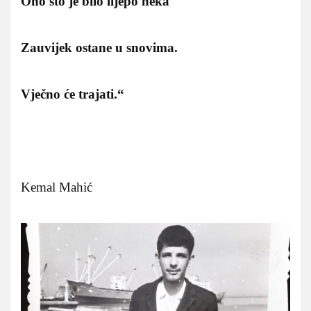
Ono što je bilo lijepo neka
Zauvijek ostane u snovima.
Vječno će trajati.“
Kemal Mahić