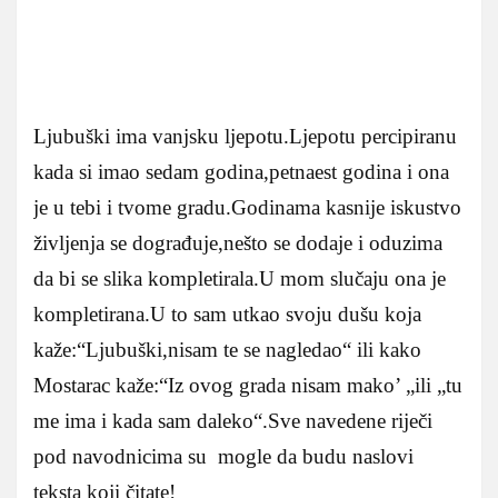
Ljubuški ima vanjsku ljepotu.Ljepotu percipiranu
kada si imao sedam godina,petnaest godina i ona
je u tebi i tvome gradu.Godinama kasnije iskustvo
življenja se dograđuje,nešto se dodaje i oduzima
da bi se slika kompletirala.U mom slučaju ona je
kompletirana.U to sam utkao svoju dušu koja
kaže:“Ljubuški,nisam te se nagledao“ ili kako
Mostarac kaže:“Iz ovog grada nisam mako’ „ili „tu
me ima i kada sam daleko“.Sve navedene riječi
pod navodnicima su mogle da budu naslovi
teksta koji čitate!