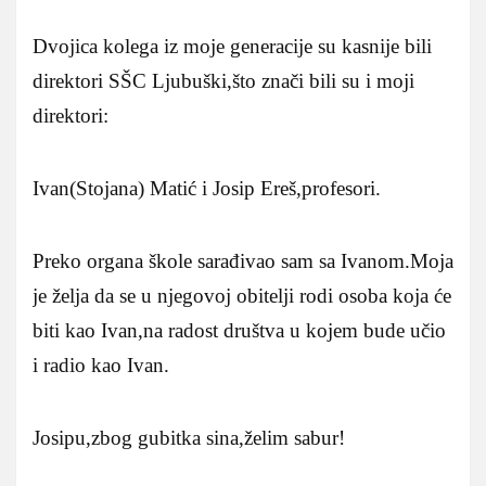
Dvojica kolega iz moje generacije su kasnije bili
direktori SŠC Ljubuški,što znači bili su i moji
direktori:
Ivan(Stojana) Matić i Josip Ereš,profesori.
Preko organa škole sarađivao sam sa Ivanom.Moja
je želja da se u njegovoj obitelji rodi osoba koja će
biti kao Ivan,na radost društva u kojem bude učio
i radio kao Ivan.
Josipu,zbog gubitka sina,želim sabur!