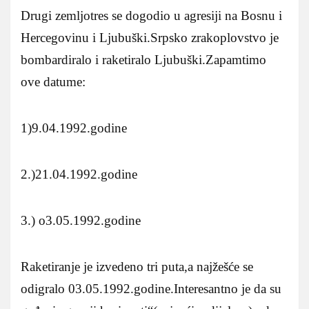
Drugi zemljotres se dogodio u agresiji na Bosnu i
Hercegovinu i Ljubuški.Srpsko zrakoplovstvo je
bombardiralo i raketiralo Ljubuški.Zapamtimo
ove datume:
1)9.04.1992.godine
2.)21.04.1992.godine
3.) o3.05.1992.godine
Raketiranje je izvedeno tri puta,a najžešće se
odigralo 03.05.1992.godine.Interesantno je da su