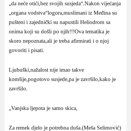
„da neće otići,bez svojih susjeda“.Nakon vijećanja
„organa vodstva“logora,muslimani iz Međina su
pušteni i zajednički su napustili Heliodrom sa
onima koji su došli po njih!!!Ova tematika je
skoro nepoznata,ali je treba afirmirati i o njoj
govoriti i pisati.
Ljubuški,nažalost nije imao takve
komšije,pogotovo susjede,pa je završilo,kako je
završilo.
„Vanjska ljepota je samo skica,
Za remek djelo je potrebna duša.(Meša Selimović)