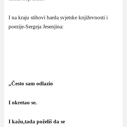
I na kraju stihovi barda svjetske književnosti i
poezije-Sergeja Jesenjina:
„Često sam odlazio
I okretao se.
I kažu,tada poželiš da se