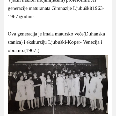
generacije maturanata Gimnazije Ljubuški(1963-
1967)godine.
Ova generacija je imala matursko veče(Duhanska
stanica) i ekskurziju Ljubuški-Koper- Venecija i
obratno.(1967!)