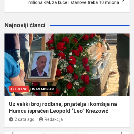
miliona KM, za kuće i stanove treba 10 miliona
Najnoviji članci
AKTUELNO
IN MEMORIAM
Uz veliki broj rodbine, prijatelja i komšija na
Humcu ispraćen Leopold “Leo” Knezović
2 sata ago
Redakcija