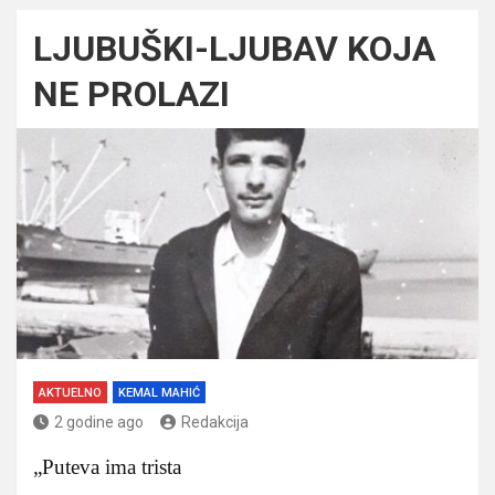
LJUBUŠKI-LJUBAV KOJA
NE PROLAZI
AKTUELNO
KEMAL MAHIĆ
2 godine ago
Redakcija
„Puteva ima trista