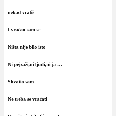
nekad vratiš
I vraćao sam se
Ništa nije bilo isto
Ni pejzaži,ni ljudi,ni ja …
Shvatio sam
Ne treba se vraćati