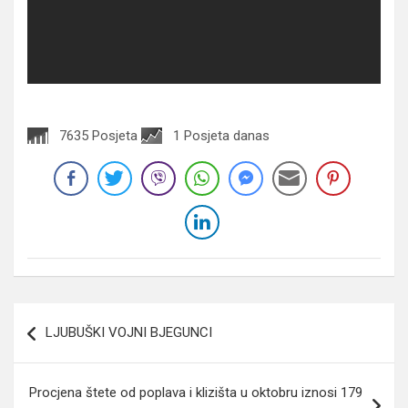
7635 Posjeta
1 Posjeta danas
Navigacija
LJUBUŠKI VOJNI BJEGUNCI
članaka
Procjena štete od poplava i klizišta u oktobru iznosi 179