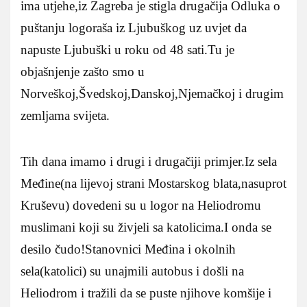
ima utjehe,iz Zagreba je stigla drugačija Odluka o
puštanju logoraša iz Ljubuškog uz uvjet da
napuste Ljubuški u roku od 48 sati.Tu je
objašnjenje zašto smo u
Norveškoj,Švedskoj,Danskoj,Njemačkoj i drugim
zemljama svijeta.
Tih dana imamo i drugi i drugačiji primjer.Iz sela
Međine(na lijevoj strani Mostarskog blata,nasuprot
Kruševu) dovedeni su u logor na Heliodromu
muslimani koji su živjeli sa katolicima.I onda se
desilo čudo!Stanovnici Međina i okolnih
sela(katolici) su unajmili autobus i došli na
Heliodrom i tražili da se puste njihove komšije i