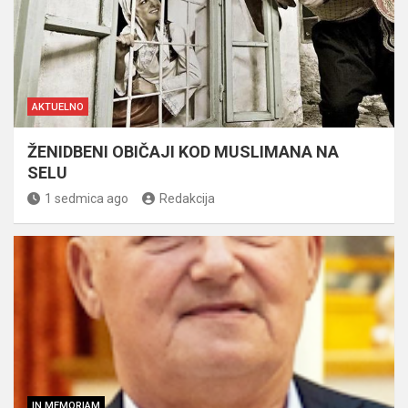
AKTUELNO
ŽENIDBENI OBIČAJI KOD MUSLIMANA NA
SELU
1 sedmica ago
Redakcija
IN MEMORIAM