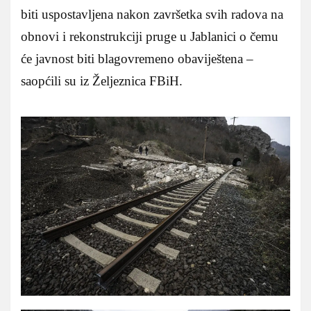
biti uspostavljena nakon završetka svih radova na
obnovi i rekonstrukciji pruge u Jablanici o čemu
će javnost biti blagovremeno obaviještena –
saopćili su iz Željeznica FBiH.