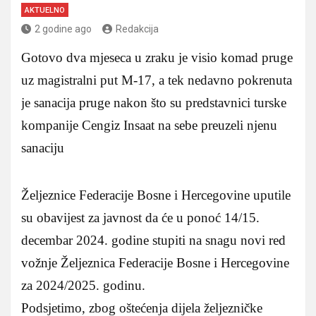
AKTUELNO
2 godine ago
Redakcija
Gotovo dva mjeseca u zraku je visio komad pruge
uz magistralni put M-17, a tek nedavno pokrenuta
je sanacija pruge nakon što su predstavnici turske
kompanije Cengiz Insaat na sebe preuzeli njenu
sanaciju
Željeznice Federacije Bosne i Hercegovine uputile
su obavijest za javnost da će u ponoć 14/15.
decembar 2024. godine stupiti na snagu novi red
vožnje Željeznica Federacije Bosne i Hercegovine
za 2024/2025. godinu.
Podsjetimo, zbog oštećenja dijela željezničke