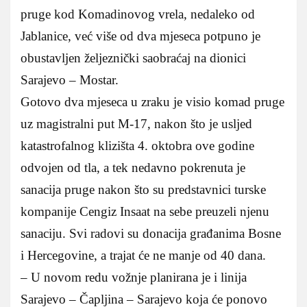
pruge kod Komadinovog vrela, nedaleko od
Jablanice, već više od dva mjeseca potpuno je
obustavljen željeznički saobraćaj na dionici
Sarajevo – Mostar.
Gotovo dva mjeseca u zraku je visio komad pruge
uz magistralni put M-17, nakon što je usljed
katastrofalnog klizišta 4. oktobra ove godine
odvojen od tla, a tek nedavno pokrenuta je
sanacija pruge nakon što su predstavnici turske
kompanije Cengiz Insaat na sebe preuzeli njenu
sanaciju. Svi radovi su donacija građanima Bosne
i Hercegovine, a trajat će ne manje od 40 dana.
– U novom redu vožnje planirana je i linija
Sarajevo – Čapljina – Sarajevo koja će ponovo