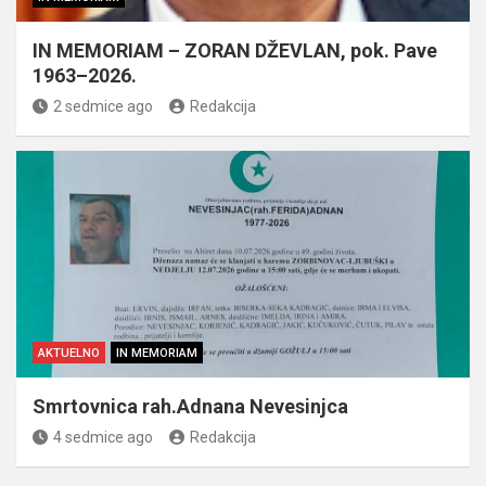
IN MEMORIAM – ZORAN DŽEVLAN, pok. Pave
1963–2026.
2 sedmice ago
Redakcija
AKTUELNO
IN MEMORIAM
Smrtovnica rah.Adnana Nevesinjca
4 sedmice ago
Redakcija