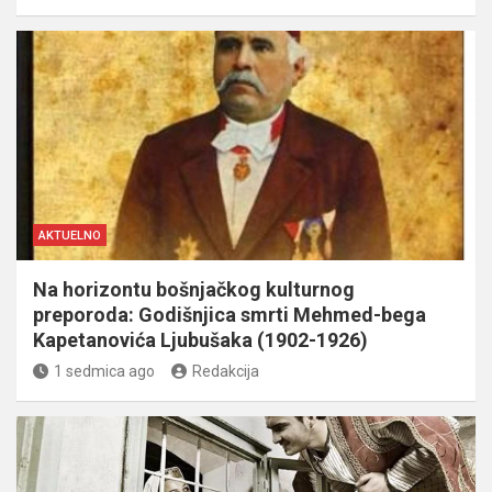
AKTUELNO
Na horizontu bošnjačkog kulturnog
preporoda: Godišnjica smrti Mehmed-bega
Kapetanovića Ljubušaka (1902-1926)
1 sedmica ago
Redakcija