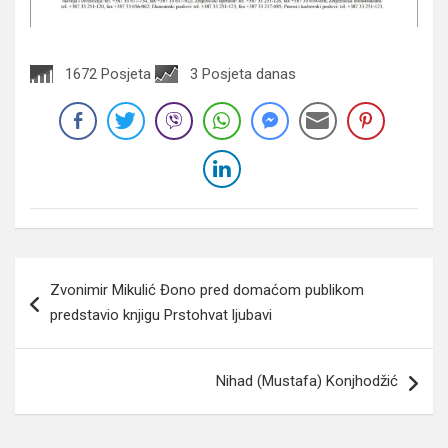
1672 Posjeta
3 Posjeta danas
Navigacija
Zvonimir Mikulić Đono pred domaćom publikom
članaka
predstavio knjigu Prstohvat ljubavi
Nihad (Mustafa) Konjhodžić