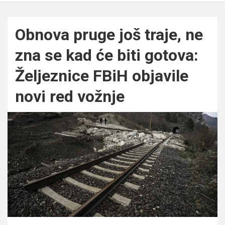
Obnova pruge još traje, ne
zna se kad će biti gotova:
Željeznice FBiH objavile
novi red vožnje