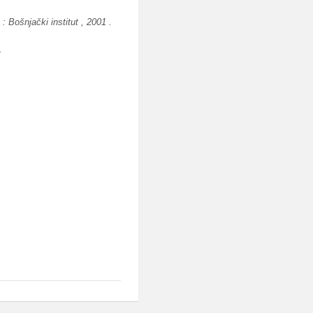
 Bošnjački institut , 2001 .
.