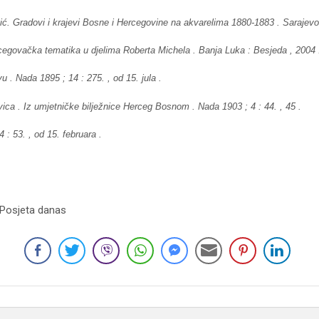
ić. Gradovi i krajevi Bosne i Hercegovine na akvarelima 1880-1883 . Sarajevo :
egovačka tematika u djelima Roberta Michela . Banja Luka : Besjeda , 2004 
u . Nada 1895 ; 14 : 275. , od 15. jula .
ca . Iz umjetničke bilježnice Herceg Bosnom . Nada 1903 ; 4 : 44. , 45 .
 : 53. , od 15. februara .
 Posjeta danas