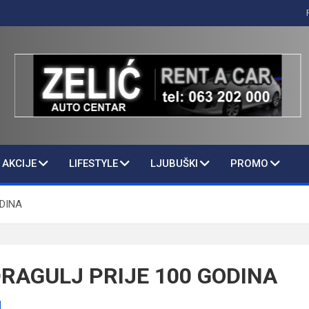
AKCIJE
LIFESTYLE
LJUBUŠKI
PROMO
ODINA
DRAGULJ PRIJE 100 GODINA