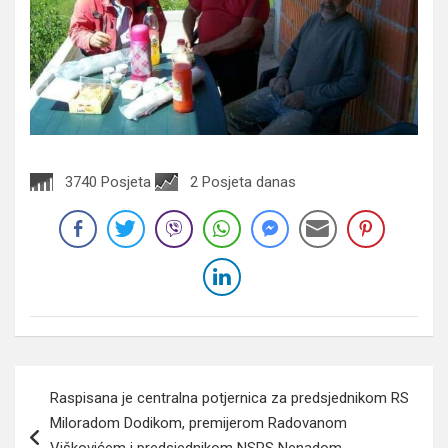
3740 Posjeta
2 Posjeta danas
Navigacija
Raspisana je centralna potjernica za predsjednikom RS
članaka
Miloradom Dodikom, premijerom Radovanom