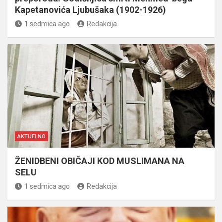
Kapetanovića Ljubušaka (1902-1926)
1 sedmica ago
Redakcija
AKTUELNO
ŽENIDBENI OBIČAJI KOD MUSLIMANA NA
SELU
1 sedmica ago
Redakcija