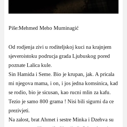
Piše:Mehmed Meho Muminagić
Od rodjenja zivi u roditeljskoj kuci na krajnjem
sjeveroistoku podrucja grada Ljubuskog pored
poznate Lalica kule.
Sin Hamida i Seme. Bio je krupan, jak. A pricala
mi njegova mama, i on, i jos jedna komsinica, kad
se rodio, bio je sicusan, kao rucni mlin za kafu.
Tezio je samo 800 grama ! Nisi bili sigurni da ce
prezivjeti.
Na zalost, brat Ahmet i sestre Minka i Dzehva su