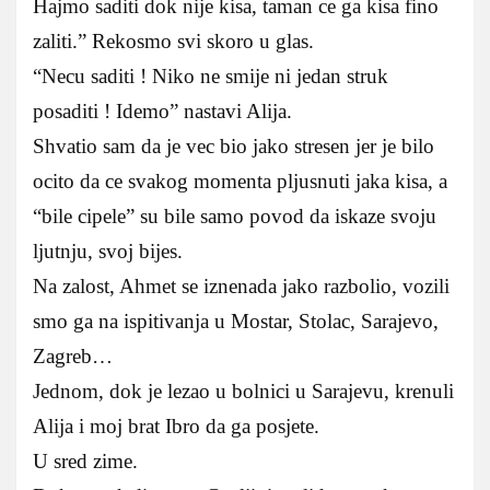
Hajmo saditi dok nije kisa, taman ce ga kisa fino
zaliti.” Rekosmo svi skoro u glas.
“Necu saditi ! Niko ne smije ni jedan struk
posaditi ! Idemo” nastavi Alija.
Shvatio sam da je vec bio jako stresen jer je bilo
ocito da ce svakog momenta pljusnuti jaka kisa, a
“bile cipele” su bile samo povod da iskaze svoju
ljutnju, svoj bijes.
Na zalost, Ahmet se iznenada jako razbolio, vozili
smo ga na ispitivanja u Mostar, Stolac, Sarajevo,
Zagreb…
Jednom, dok je lezao u bolnici u Sarajevu, krenuli
Alija i moj brat Ibro da ga posjete.
U sred zime.