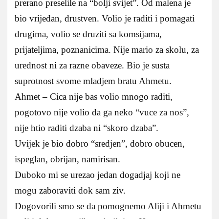
prerano preselile na “bolji svijet”. Od malena je
bio vrijedan, drustven. Volio je raditi i pomagati
drugima, volio se druziti sa komsijama,
prijateljima, poznanicima. Nije mario za skolu, za
urednost ni za razne obaveze. Bio je susta
suprotnost svome mladjem bratu Ahmetu.
Ahmet – Cica nije bas volio mnogo raditi,
pogotovo nije volio da ga neko “vuce za nos”,
nije htio raditi dzaba ni “skoro dzaba”.
Uvijek je bio dobro “sredjen”, dobro obucen,
ispeglan, obrijan, namirisan.
Duboko mi se urezao jedan dogadjaj koji ne
mogu zaboraviti dok sam ziv.
Dogovorili smo se da pomognemo Aliji i Ahmetu