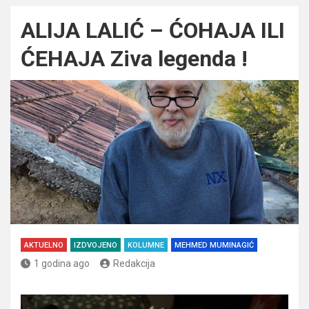
ALIJA LALIĆ – ĆOHAJA ILI
ĆEHAJA Ziva legenda !
AKTUELNO
IZDVOJENO
KOLUMNE
MEHMED MUMINAGIĆ
1 godina ago
Redakcija