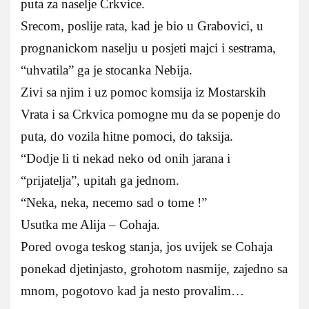
puta za naselje Crkvice.
Srecom, poslije rata, kad je bio u Grabovici, u
prognanickom naselju u posjeti majci i sestrama,
“uhvatila” ga je stocanka Nebija.
Zivi sa njim i uz pomoc komsija iz Mostarskih
Vrata i sa Crkvica pomogne mu da se popenje do
puta, do vozila hitne pomoci, do taksija.
“Dodje li ti nekad neko od onih jarana i
“prijatelja”, upitah ga jednom.
“Neka, neka, necemo sad o tome !”
Usutka me Alija – Cohaja.
Pored ovoga teskog stanja, jos uvijek se Cohaja
ponekad djetinjasto, grohotom nasmije, zajedno sa
mnom, pogotovo kad ja nesto provalim…