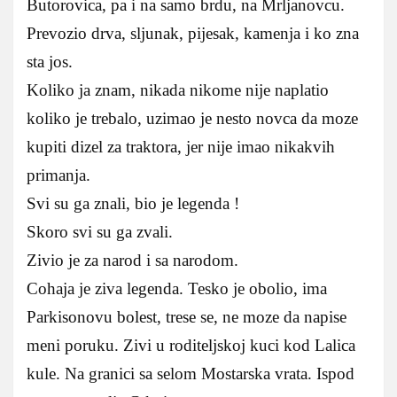
Butorovica, pa i na samo brdu, na Mrljanovcu.
Prevozio drva, sljunak, pijesak, kamenja i ko zna
sta jos.
Koliko ja znam, nikada nikome nije naplatio
koliko je trebalo, uzimao je nesto novca da moze
kupiti dizel za traktora, jer nije imao nikakvih
primanja.
Svi su ga znali, bio je legenda !
Skoro svi su ga zvali.
Zivio je za narod i sa narodom.
Cohaja je ziva legenda. Tesko je obolio, ima
Parkisonovu bolest, trese se, ne moze da napise
meni poruku. Zivi u roditeljskoj kuci kod Lalica
kule. Na granici sa selom Mostarska vrata. Ispod