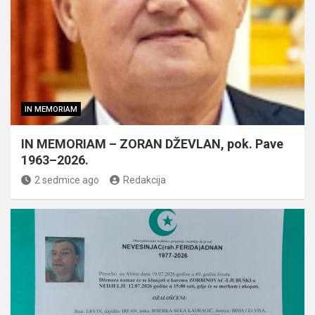
IN MEMORIAM
IN MEMORIAM – ZORAN DŽEVLAN, pok. Pave
1963–2026.
2 sedmice ago
Redakcija