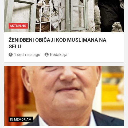
AKTUELNO
ŽENIDBENI OBIČAJI KOD MUSLIMANA NA
SELU
1 sedmica ago
Redakcija
IN MEMORIAM