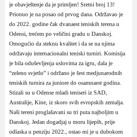
je obavještenje da je primljen! Sretni broj 13!
Prionuo je na posao od prvog dana. Održavao je
do 2022. godine čak dvanaest teniskih terena u
Odensi, trećem po veličini gradu u Danskoj.
Omogućio da steknu kvalitet i da se na njima
održavaju internacionalni teniski turniri. Komisija
je bila oduševljenja uslovima za igru, dala je
“zeleno svjetlo” i održano je šest medjunarodnih
teniskih turnira za juniore do osamnaest godina.
Stizali su u Odense mladi teniseri iz SAD,
Australije, Kine, iz skoro svih evropskih zemalja.
Naši tereni proglašavani su tri puta najboljim u
Danskoj. Jedan dogadjaj u moru lijepih, prije
odlaska u penziju 2022., ostao mi je u dubokom