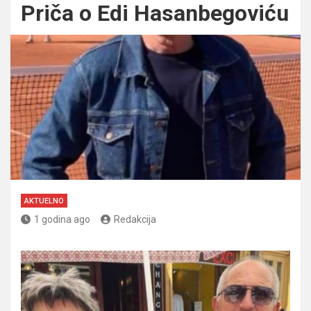
Priča o Edi Hasanbegoviću
AKTUELNO
1 godina ago
Redakcija