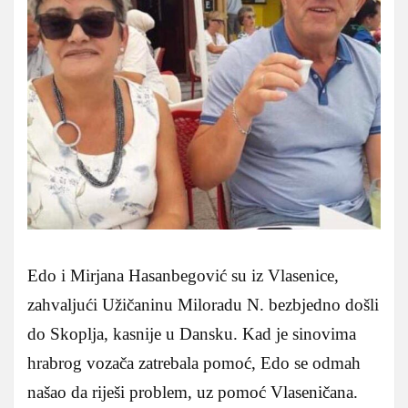
Edo i Mirjana Hasanbegović su iz Vlasenice,
zahvaljući Užičaninu Miloradu N. bezbjedno došli
do Skoplja, kasnije u Dansku. Kad je sinovima
hrabrog vozača zatrebala pomoć, Edo se odmah
našao da riješi problem, uz pomoć Vlaseničana.