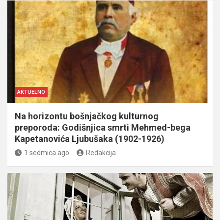
AKTUELNO
Na horizontu bošnjačkog kulturnog
preporoda: Godišnjica smrti Mehmed-bega
Kapetanovića Ljubušaka (1902-1926)
1 sedmica ago
Redakcija