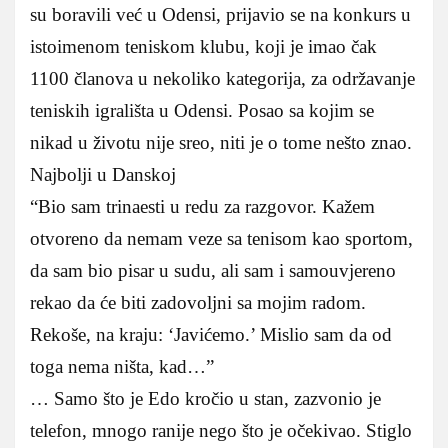
su boravili već u Odensi, prijavio se na konkurs u
istoimenom teniskom klubu, koji je imao čak
1100 članova u nekoliko kategorija, za održavanje
teniskih igrališta u Odensi. Posao sa kojim se
nikad u životu nije sreo, niti je o tome nešto znao.
Najbolji u Danskoj
“Bio sam trinaesti u redu za razgovor. Kažem
otvoreno da nemam veze sa tenisom kao sportom,
da sam bio pisar u sudu, ali sam i samouvjereno
rekao da će biti zadovoljni sa mojim radom.
Rekoše, na kraju: ‘Javićemo.’ Mislio sam da od
toga nema ništa, kad…”
… Samo što je Edo kročio u stan, zazvonio je
telefon, mnogo ranije nego što je očekivao. Stiglo