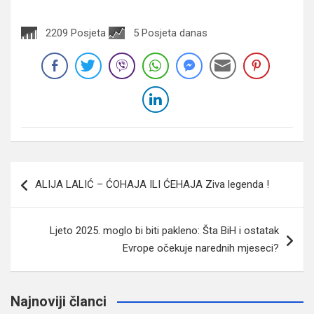
2209 Posjeta
5 Posjeta danas
Navigacija
ALIJA LALIĆ – ĆOHAJA ILI ĆEHAJA Ziva legenda !
članaka
Ljeto 2025. moglo bi biti pakleno: Šta BiH i ostatak
Evrope očekuje narednih mjeseci?
Najnoviji članci