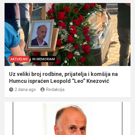
AKTUELNO
IN MEMORIAM
Uz veliki broj rodbine, prijatelja i komšija na
Humcu ispraćen Leopold “Leo” Knezović
2 dana ago
Redakcija