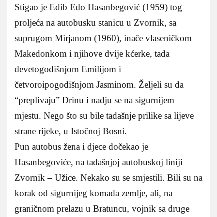
Stigao je Edib Edo Hasanbegović (1959) tog
proljeća na autobusku stanicu u Zvornik, sa
suprugom Mirjanom (1960), inače vlaseničkom
Makedonkom i njihove dvije kćerke, tada
devetogodišnjom Emilijom i
četvoroipogodišnjom Jasminom. Željeli su da
“preplivaju” Drinu i nadju se na sigurnijem
mjestu. Nego što su bile tadašnje prilike sa lijeve
strane rijeke, u Istočnoj Bosni.
Pun autobus žena i djece dočekao je
Hasanbegoviće, na tadašnjoj autobuskoj liniji
Zvornik – Užice. Nekako su se smjestili. Bili su na
korak od sigurnijeg komada zemlje, ali, na
graničnom prelazu u Bratuncu, vojnik sa druge