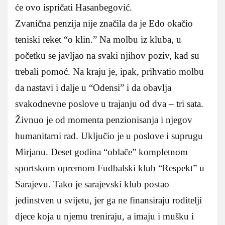
će ovo ispričati Hasanbegović.
Zvanična penzija nije značila da je Edo okačio
teniski reket “o klin.” Na molbu iz kluba, u
početku se javljao na svaki njihov poziv, kad su
trebali pomoć. Na kraju je, ipak, prihvatio molbu
da nastavi i dalje u “Odensi” i da obavlja
svakodnevne poslove u trajanju od dva – tri sata.
Živnuo je od momenta penzionisanja i njegov
humanitarni rad. Uključio je u poslove i suprugu
Mirjanu. Deset godina “oblače” kompletnom
sportskom opremom Fudbalski klub “Respekt” u
Sarajevu. Tako je sarajevski klub postao
jedinstven u svijetu, jer ga ne finansiraju roditelji
djece koja u njemu treniraju, a imaju i mušku i