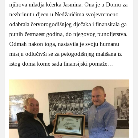
njihova mladja kćerka Jasmina. Ona je u Domu za
nezbrinutu djecu u Nedžarićima svojevremeno
odabrala červorogodišnjeg dječaka i finansirala ga
punih četrnaest godina, do njegovog punoljetstva.
Odmah nakon toga, nastavila je svoju humanu
misiju odlučivši se za petogodišnjeg mališana iz
istog doma kome sada finansijski pomaže…