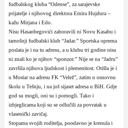
fudbalskog kluba “Odense”, za sarajevske
prijatelje i njihovog direktora Emira Hujdura –
kažu Mirjana i Edo.
Nisu Hasanbegovići zaboravili ni Novu Kasabu i
tamošnji fudbalski klub “Jadar.” Sportska oprema
poslata je i na tu adresu, a u klubu tri godine nisu
ni znali ko je njihov “sponzor.” Nije se na “Jadru”
završila njihova ljudskost i plemenitost. Otišla je i
u Mostar na adresu FK “Velež”, zatim u osnovnu
školu u Tešnju, i na još sijaset adresa u BiH. Gdje
god su mogli, oni su i pomogli. Tako i
izbjeglicama koji su se odlučili za povratak u
vlasenički zavičaj.
Stopama svojih roditelja, poodavno je krenula i