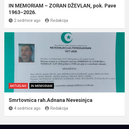
IN MEMORIAM – ZORAN DŽEVLAN, pok. Pave
1963–2026.
2 sedmice ago
Redakcija
AKTUELNO
IN MEMORIAM
Smrtovnica rah.Adnana Nevesinjca
4 sedmice ago
Redakcija