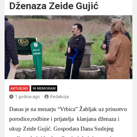
Dženaza Zeide Gujić
AKTUELNO
IN MEMORIAM
1 godina ago
Redakcija
Danas je na mezarju “Vrbica” Žabljak uz prisustvo
porodice,rodbine i prijatelja klanjana dženaza i
ukup Zeide Gujić. Gospodara Dana Sudnjeg