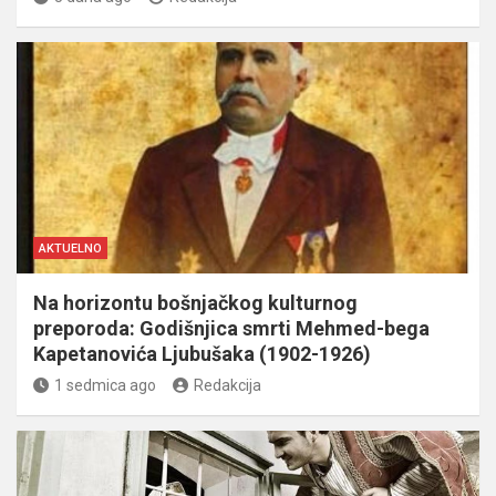
AKTUELNO
Na horizontu bošnjačkog kulturnog
preporoda: Godišnjica smrti Mehmed-bega
Kapetanovića Ljubušaka (1902-1926)
1 sedmica ago
Redakcija