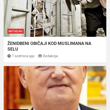
AKTUELNO
ŽENIDBENI OBIČAJI KOD MUSLIMANA NA
SELU
1 sedmica ago
Redakcija