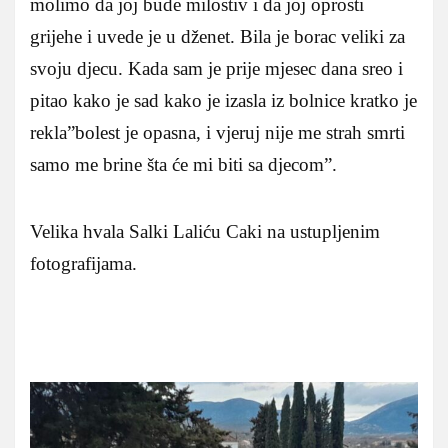
molimo da joj bude milostiv i da joj oprosti
grijehe i uvede je u dženet. Bila je borac veliki za
svoju djecu. Kada sam je prije mjesec dana sreo i
pitao kako je sad kako je izasla iz bolnice kratko je
rekla”bolest je opasna, i vjeruj nije me strah smrti
samo me brine šta će mi biti sa djecom”.
Velika hvala Salki Laliću Caki na ustupljenim
fotografijama.