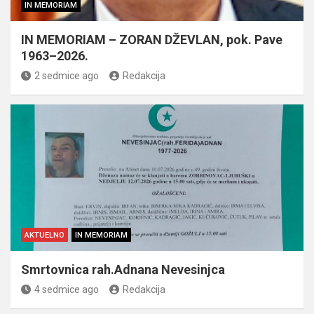
IN MEMORIAM
IN MEMORIAM – ZORAN DŽEVLAN, pok. Pave
1963–2026.
2 sedmice ago
Redakcija
AKTUELNO
IN MEMORIAM
Smrtovnica rah.Adnana Nevesinjca
4 sedmice ago
Redakcija