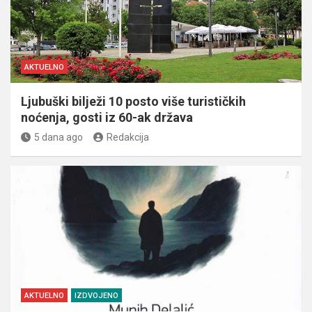
AKTUELNO
Ljubuški bilježi 10 posto više turističkih
noćenja, gosti iz 60-ak država
5 dana ago
Redakcija
AKTUELNO
IZDVOJENO