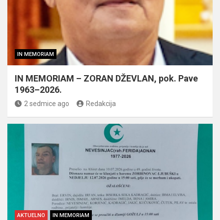
IN MEMORIAM
IN MEMORIAM – ZORAN DŽEVLAN, pok. Pave
1963–2026.
2 sedmice ago
Redakcija
AKTUELNO
IN MEMORIAM