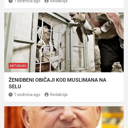
1 sedmica ago
Redakcija
AKTUELNO
ŽENIDBENI OBIČAJI KOD MUSLIMANA NA
SELU
1 sedmica ago
Redakcija