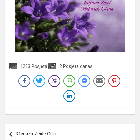
1223 Posjeta
2 Posjeta danas
Navigacija
Dženaza Zeide Gujić
članaka