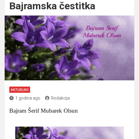
Bajramska čestitka
AKTUELNO
1 godina ago
Redakcija
Bajram Šerif Mubarek Olsun