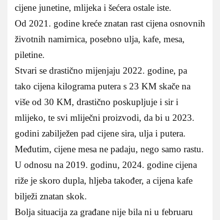
cijene junetine, mlijeka i šećera ostale iste.
Od 2021. godine kreće znatan rast cijena osnovnih
životnih namirnica, posebno ulja, kafe, mesa,
piletine.
Stvari se drastično mijenjaju 2022. godine, pa
tako cijena kilograma putera s 23 KM skače na
više od 30 KM, drastično poskupljuje i sir i
mlijeko, te svi mliječni proizvodi, da bi u 2023.
godini zabilježen pad cijene sira, ulja i putera.
Međutim, cijene mesa ne padaju, nego samo rastu.
U odnosu na 2019. godinu, 2024. godine cijena
riže je skoro dupla, hljeba također, a cijena kafe
bilježi znatan skok.
Bolja situacija za građane nije bila ni u februaru