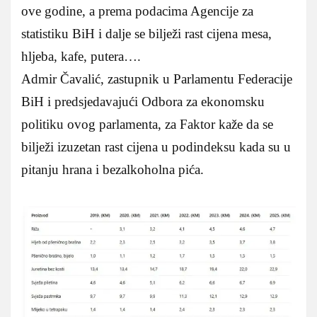
ove godine, a prema podacima Agencije za
statistiku BiH i dalje se bilježi rast cijena mesa,
hljeba, kafe, putera….
Admir Čavalić, zastupnik u Parlamentu Federacije
BiH i predsjedavajući Odbora za ekonomsku
politiku ovog parlamenta, za Faktor kaže da se
bilježi izuzetan rast cijena u podindeksu kada su u
pitanju hrana i bezalkoholna pića.