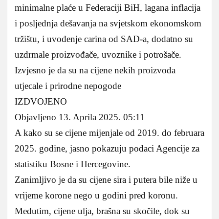
minimalne plaće u Federaciji BiH, lagana inflacija
i posljednja dešavanja na svjetskom ekonomskom
tržištu, i uvođenje carina od SAD-a, dodatno su
uzdrmale proizvođače, uvoznike i potrošače.
Izvjesno je da su na cijene nekih proizvoda
utjecale i prirodne nepogode
IZDVOJENO
Objavljeno 13. Aprila 2025. 05:11
A kako su se cijene mijenjale od 2019. do februara
2025. godine, jasno pokazuju podaci Agencije za
statistiku Bosne i Hercegovine.
Zanimljivo je da su cijene sira i putera bile niže u
vrijeme korone nego u godini pred koronu.
Međutim, cijene ulja, brašna su skočile, dok su