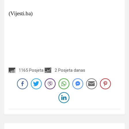
(Vijesti.ba)
1165 Posjeta
2 Posjeta danas
Navigacija