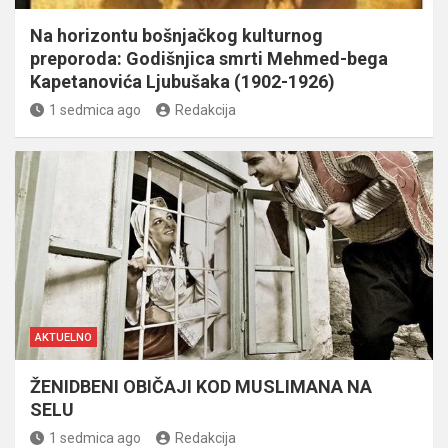
Na horizontu bošnjačkog kulturnog
preporoda: Godišnjica smrti Mehmed-bega
Kapetanovića Ljubušaka (1902-1926)
1 sedmica ago
Redakcija
AKTUELNO
ŽENIDBENI OBIČAJI KOD MUSLIMANA NA
SELU
1 sedmica ago
Redakcija