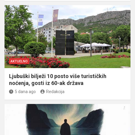
AKTUELNO
Ljubuški bilježi 10 posto više turističkih
noćenja, gosti iz 60-ak država
5 dana ago
Redakcija