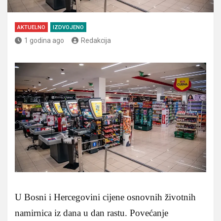
AKTUELNO
IZDVOJENO
1 godina ago
Redakcija
U Bosni i Hercegovini cijene osnovnih životnih
namirnica iz dana u dan rastu. Povećanje