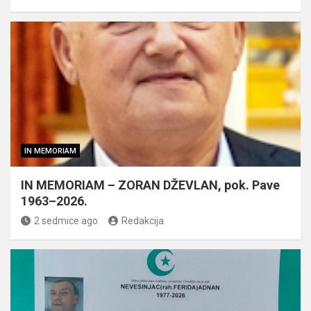
IN MEMORIAM
IN MEMORIAM – ZORAN DŽEVLAN, pok. Pave
1963–2026.
2 sedmice ago
Redakcija