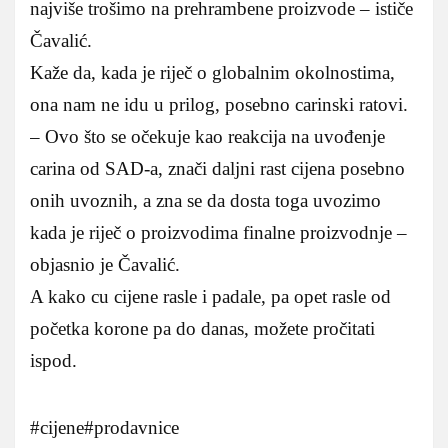
najviše trošimo na prehrambene proizvode – ističe
Čavalić.
Kaže da, kada je riječ o globalnim okolnostima,
ona nam ne idu u prilog, posebno carinski ratovi.
– Ovo što se očekuje kao reakcija na uvođenje
carina od SAD-a, znači daljni rast cijena posebno
onih uvoznih, a zna se da dosta toga uvozimo
kada je riječ o proizvodima finalne proizvodnje –
objasnio je Čavalić.
A kako cu cijene rasle i padale, pa opet rasle od
početka korone pa do danas, možete pročitati
ispod.
#cijene#prodavnice