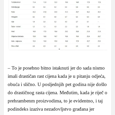
– To je posebno bitno istaknuti jer do sada nismo
imali drastičan rast cijena kada je u pitanju odjeća,
obuća i slično. U posljednjih pet godina nije došlo
do drastičnog rasta cijena. Međutim, kada je riječ o
prehrambenm proizvodima, to je evidentno, i taj
podindeks izaziva nezadovljstvo građana jer