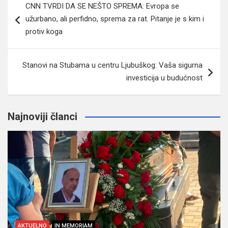
CNN TVRDI DA SE NEŠTO SPREMA: Evropa se
članaka
užurbano, ali perfidno, sprema za rat. Pitanje je s kim i
protiv koga
Stanovi na Stubama u centru Ljubuškog: Vaša sigurna
investicija u budućnost
Najnoviji članci
AKTUELNO
IN MEMORIAM