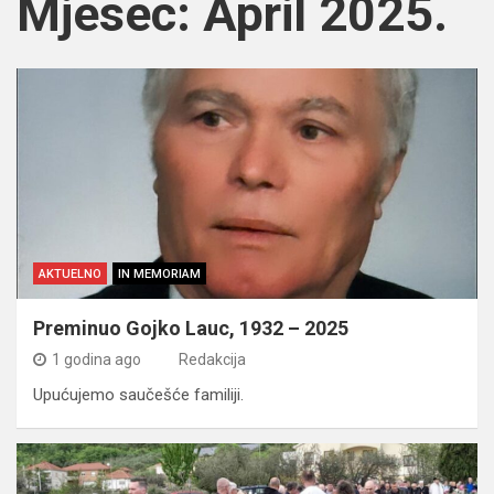
Mjesec:
April 2025.
AKTUELNO
IN MEMORIAM
Preminuo Gojko Lauc, 1932 – 2025
1 godina ago
Redakcija
Upućujemo saučešće familiji.