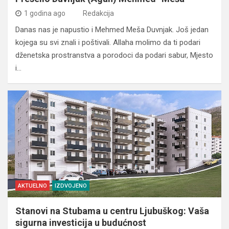
1 godina ago
Redakcija
Danas nas je napustio i Mehmed Meša Duvnjak. Još jedan
kojega su svi znali i poštivali. Allaha molimo da ti podari
dženetska prostranstva a porodoci da podari sabur, Mjesto
i…
AKTUELNO
IZDVOJENO
Stanovi na Stubama u centru Ljubuškog: Vaša
sigurna investicija u budućnost