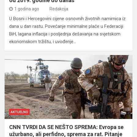
od 2019. godine do danas
1 godina ago
Redakcija
U Bosni i Hercegovini cijene osnovnih životnih namirnica iz
dana u dan rastu. Povećanje minimalne plaće u Federaciji
BiH, lagana inflacija i posljednja dešavanja na svjetskom
ekonomskom tržištu, i uvođenje…
AKTUELNO
CNN TVRDI DA SE NEŠTO SPREMA: Evropa se
užurbano, ali perfidno, sprema za rat. Pitanje