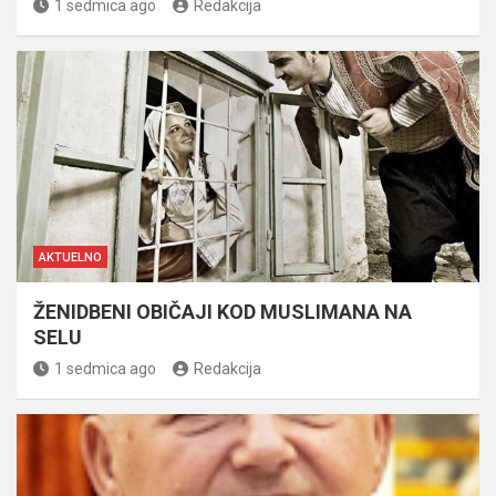
1 sedmica ago
Redakcija
AKTUELNO
ŽENIDBENI OBIČAJI KOD MUSLIMANA NA
SELU
1 sedmica ago
Redakcija