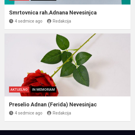
Smrtovnica rah.Adnana Nevesinjca
4 sedmice ago
Redakcija
AKTUELNO
IN MEMORIAM
Preselio Adnan (Ferida) Nevesinjac
4 sedmice ago
Redakcija