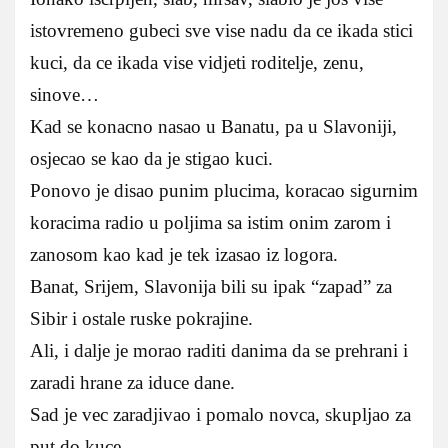
istovremeno gubeci sve vise nadu da ce ikada stici
kuci, da ce ikada vise vidjeti roditelje, zenu,
sinove…
Kad se konacno nasao u Banatu, pa u Slavoniji,
osjecao se kao da je stigao kuci.
Ponovo je disao punim plucima, koracao sigurnim
koracima radio u poljima sa istim onim zarom i
zanosom kao kad je tek izasao iz logora.
Banat, Srijem, Slavonija bili su ipak “zapad” za
Sibir i ostale ruske pokrajine.
Ali, i dalje je morao raditi danima da se prehrani i
zaradi hrane za iduce dane.
Sad je vec zaradjivao i pomalo novca, skupljao za
put do kuce.