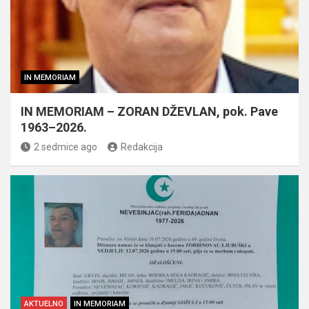
IN MEMORIAM
IN MEMORIAM – ZORAN DŽEVLAN, pok. Pave
1963–2026.
2 sedmice ago
Redakcija
AKTUELNO
IN MEMORIAM