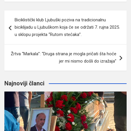
Navigacija
Biciklistički klub Ljubuški poziva na tradicionalnu
članaka
biciklijadu u Ljubuškom koja će se održati 7. rujna 2025.
u sklopu projekta “Rutom stećaka”.
Žrtva “Markala”: “Druga strana je mogla pričati šta hoće
jer mi nismo došli do izražaja”
Najnoviji članci