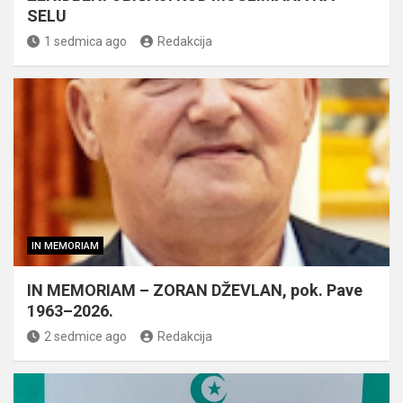
SELU
1 sedmica ago
Redakcija
IN MEMORIAM
IN MEMORIAM – ZORAN DŽEVLAN, pok. Pave
1963–2026.
2 sedmice ago
Redakcija