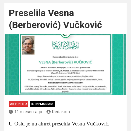
Preselila Vesna
(Berberović) Vučković
AKTUELNO
IN MEMORIAM
11 mjeseci ago
Redakcija
U Oslu je na ahiret preselila Vesna Vučković.