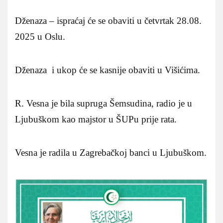
Dženaza – ispraćaj će se obaviti u četvrtak 28.08.
2025 u Oslu.
Dženaza i ukop će se kasnije obaviti u Višićima.
R. Vesna je bila supruga Šemsudina, radio je u
Ljubuškom kao majstor u ŠUPu prije rata.
Vesna je radila u Zagrebačkoj banci u Ljubuškom.