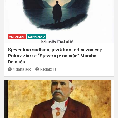
AKTUELNO
IZDVOJENO
Sjever kao sudbina, jezik kao jedini zavičaj:
Prikaz zbirke “Sjevera je najviše” Muniba
Delalića
4 dana ago
Redakcija