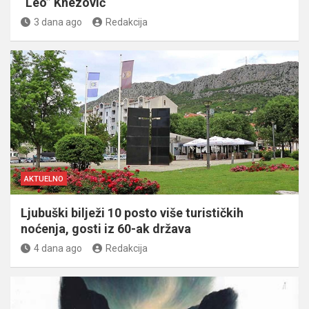
“Leo” Knezović
3 dana ago
Redakcija
AKTUELNO
Ljubuški bilježi 10 posto više turističkih
noćenja, gosti iz 60-ak država
4 dana ago
Redakcija