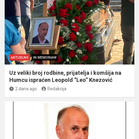
AKTUELNO
IN MEMORIAM
Uz veliki broj rodbine, prijatelja i komšija na
Humcu ispraćen Leopold “Leo” Knezović
2 dana ago
Redakcija