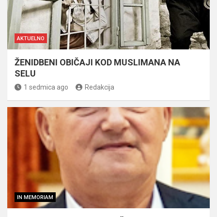
AKTUELNO
ŽENIDBENI OBIČAJI KOD MUSLIMANA NA
SELU
1 sedmica ago
Redakcija
IN MEMORIAM