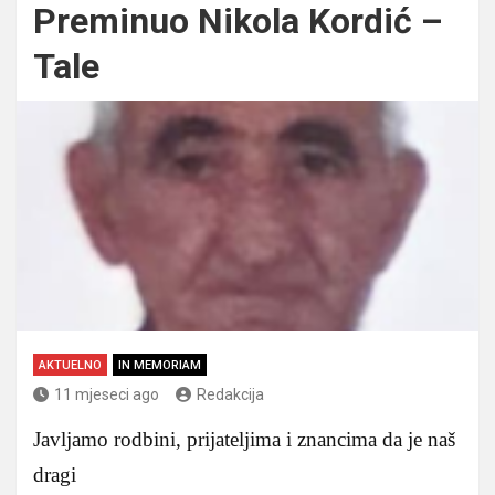
Preminuo Nikola Kordić –
Tale
AKTUELNO
IN MEMORIAM
11 mjeseci ago
Redakcija
Javljamo rodbini, prijateljima i znancima da je naš
dragi