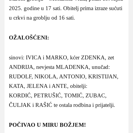
2025. godine u 17 sati. Obitelj prima izraze sućuti
u crkvi na groblju od 16 sati.
OŽALOŠĆENI:
sinovi: IVICA i MARKO, kćer ZDENKA, zet
ANDRIJA, nevjesta MLADENKA, unučad:
RUDOLF, NIKOLA, ANTONIO, KRISTIJAN,
KATA, JELENA i ANTE, obitelji:
KORDIĆ, PETRUŠIĆ, TOMIĆ, ZUBAC,
ČULJAK i RAŠIĆ te ostala rodbina i prijatelji.
POČIVAO U MIRU BOŽJEM!