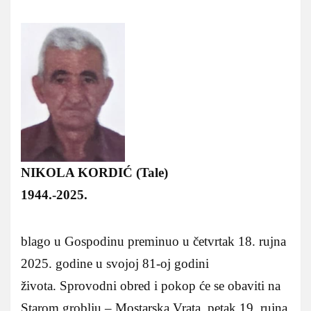
NIKOLA KORDIĆ (Tale)
1944.-2025.
blago u Gospodinu preminuo u četvrtak 18. rujna
2025. godine u svojoj 81-oj godini
života. Sprovodni obred i pokop će se obaviti na
Starom groblju – Mostarska Vrata, petak 19. rujna