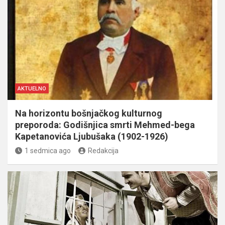
AKTUELNO
Na horizontu bošnjačkog kulturnog
preporoda: Godišnjica smrti Mehmed-bega
Kapetanovića Ljubušaka (1902-1926)
1 sedmica ago
Redakcija