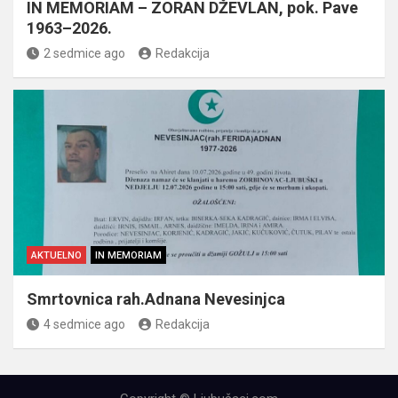
IN MEMORIAM – ZORAN DŽEVLAN, pok. Pave
1963–2026.
2 sedmice ago
Redakcija
AKTUELNO
IN MEMORIAM
Smrtovnica rah.Adnana Nevesinjca
4 sedmice ago
Redakcija