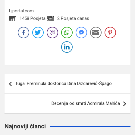
Ljportal.com
1458 Posjeta
2 Posjeta danas
Navigacija
Tuga: Preminula doktorica Dina Dizdarević-Špago
članaka
Decenija od smrti Admirala Mahića
Najnoviji članci