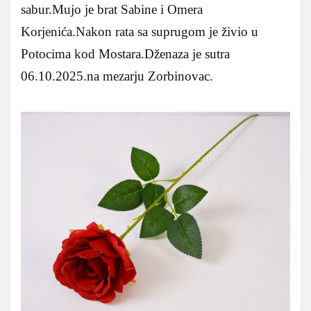
sabur.Mujo je brat Sabine i Omera
Korjenića.Nakon rata sa suprugom je živio u
Potocima kod Mostara.Dženaza je sutra
06.10.2025.na mezarju Zorbinovac.