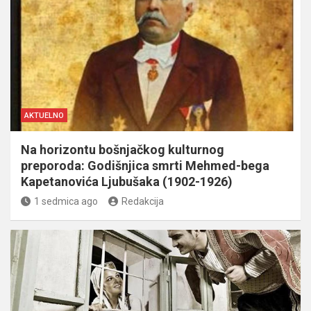
AKTUELNO
Na horizontu bošnjačkog kulturnog
preporoda: Godišnjica smrti Mehmed-bega
Kapetanovića Ljubušaka (1902-1926)
1 sedmica ago
Redakcija