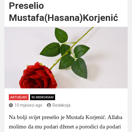
Preselio
Mustafa(Hasana)Korjenić
AKTUELNO
IN MEMORIAM
10 mjeseci ago
Redakcija
Na bolji svijet preselio je Mustafa Korjenić. Allaha
molimo da mu podari dženet a porodici da podari