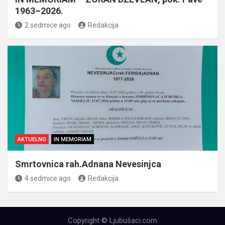
1963–2026.
2 sedmice ago
Redakcija
AKTUELNO
IN MEMORIAM
Smrtovnica rah.Adnana Nevesinjca
4 sedmice ago
Redakcija
Copyright © Ljubušaci.com