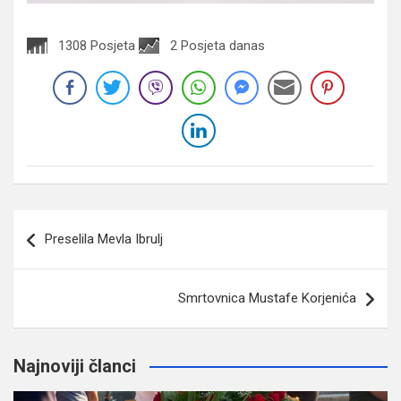
1308 Posjeta
2 Posjeta danas
Navigacija
Preselila Mevla Ibrulj
članaka
Smrtovnica Mustafe Korjenića
Najnoviji članci