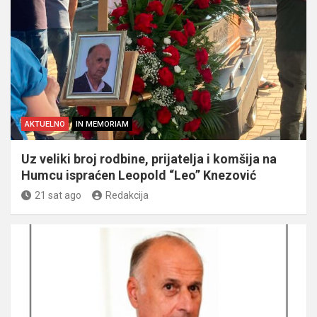
AKTUELNO
IN MEMORIAM
Uz veliki broj rodbine, prijatelja i komšija na
Humcu ispraćen Leopold “Leo” Knezović
21 sat ago
Redakcija