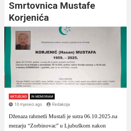
Smrtovnica Mustafe
Korjenića
AKTUELNO
IN MEMORIAM
10 mjeseci ago
Redakcija
Dženaza rahmetli Mustafi je sutra 06.10.2025.na
mezarju “Zorbinovac” u Ljubuškom nakon