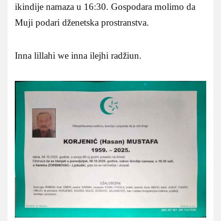
ikindije namaza u 16:30. Gospodara molimo da
Muji podari dženetska prostranstva.
Inna lillahi we inna ilejhi radžiun.