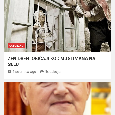
AKTUELNO
ŽENIDBENI OBIČAJI KOD MUSLIMANA NA
SELU
1 sedmica ago
Redakcija