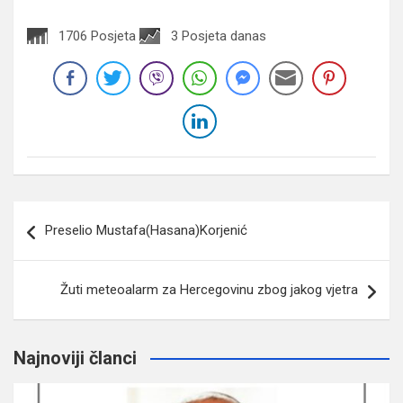
1706 Posjeta
3 Posjeta danas
Navigacija
Preselio Mustafa(Hasana)Korjenić
članaka
Žuti meteoalarm za Hercegovinu zbog jakog vjetra
Najnoviji članci