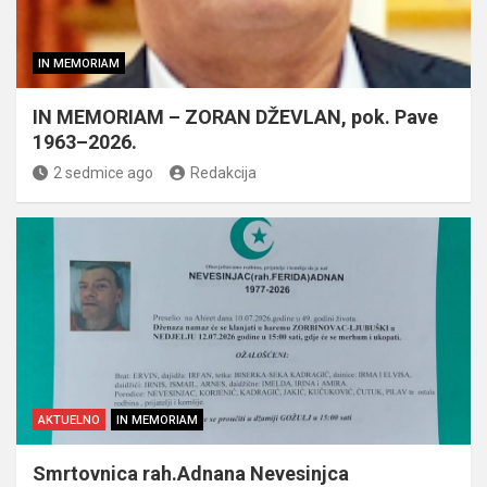
IN MEMORIAM
IN MEMORIAM – ZORAN DŽEVLAN, pok. Pave
1963–2026.
2 sedmice ago
Redakcija
AKTUELNO
IN MEMORIAM
Smrtovnica rah.Adnana Nevesinjca