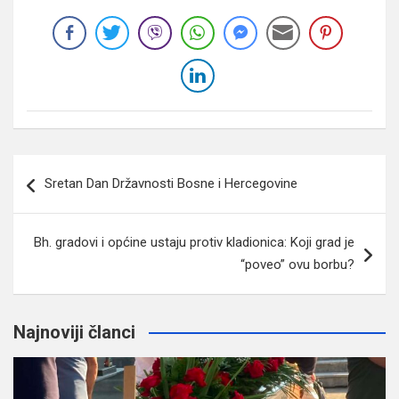
Navigacija
Sretan Dan Državnosti Bosne i Hercegovine
članaka
Bh. gradovi i općine ustaju protiv kladionica: Koji grad je
“poveo” ovu borbu?
Najnoviji članci