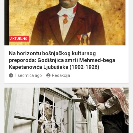
AKTUELNO
Na horizontu bošnjačkog kulturnog
preporoda: Godišnjica smrti Mehmed-bega
Kapetanovića Ljubušaka (1902-1926)
1 sedmica ago
Redakcija