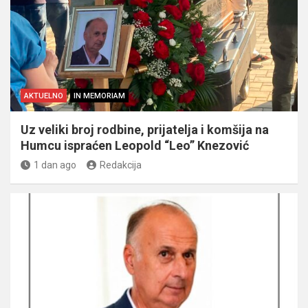
AKTUELNO
IN MEMORIAM
Uz veliki broj rodbine, prijatelja i komšija na
Humcu ispraćen Leopold “Leo” Knezović
1 dan ago
Redakcija