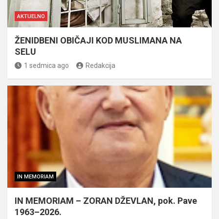
AKTUELNO
ŽENIDBENI OBIČAJI KOD MUSLIMANA NA
SELU
1 sedmica ago
Redakcija
IN MEMORIAM
IN MEMORIAM – ZORAN DŽEVLAN, pok. Pave
1963–2026.