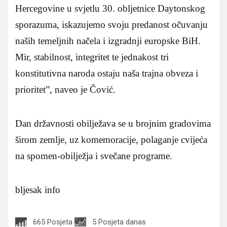
Hercegovine u svjetlu 30. obljetnice Daytonskog
sporazuma, iskazujemo svoju predanost očuvanju
naših temeljnih načela i izgradnji europske BiH.
Mir, stabilnost, integritet te jednakost tri
konstitutivna naroda ostaju naša trajna obveza i
prioritet”, naveo je Čović.
Dan državnosti obilježava se u brojnim gradovima
širom zemlje, uz komemoracije, polaganje cvijeća
na spomen-obilježja i svečane programe.
bljesak info
665 Posjeta
5 Posjeta danas