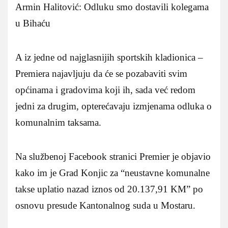
Armin Halitović: Odluku smo dostavili kolegama
u Bihaću
A iz jedne od najglasnijih sportskih kladionica –
Premiera najavljuju da će se pozabaviti svim
općinama i gradovima koji ih, sada već redom
jedni za drugim, opterećavaju izmjenama odluka o
komunalnim taksama.
Na službenoj Facebook stranici Premier je objavio
kako im je Grad Konjic za “neustavne komunalne
takse uplatio nazad iznos od 20.137,91 KM” po
osnovu presude Kantonalnog suda u Mostaru.