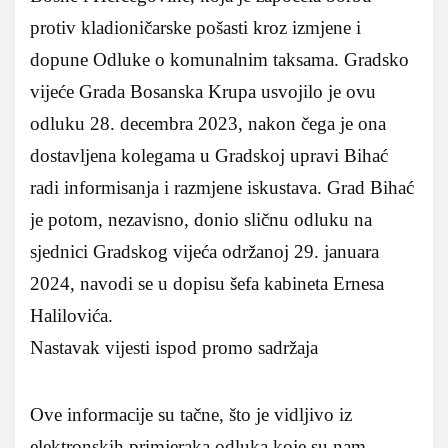
protiv kladioničarske pošasti kroz izmjene i
dopune Odluke o komunalnim taksama. Gradsko
vijeće Grada Bosanska Krupa usvojilo je ovu
odluku 28. decembra 2023, nakon čega je ona
dostavljena kolegama u Gradskoj upravi Bihać
radi informisanja i razmjene iskustava. Grad Bihać
je potom, nezavisno, donio sličnu odluku na
sjednici Gradskog vijeća održanoj 29. januara
2024, navodi se u dopisu šefa kabineta Ernesa
Halilovića.
Nastavak vijesti ispod promo sadržaja
Ove informacije su tačne, što je vidljivo iz
elektronskih primjeraka odluka koje su nam