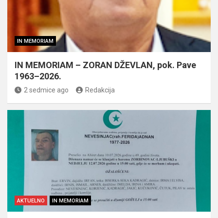
IN MEMORIAM
IN MEMORIAM – ZORAN DŽEVLAN, pok. Pave
1963–2026.
2 sedmice ago
Redakcija
AKTUELNO
IN MEMORIAM