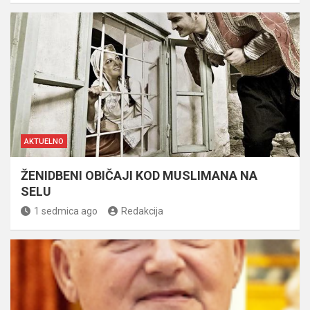
AKTUELNO
ŽENIDBENI OBIČAJI KOD MUSLIMANA NA
SELU
1 sedmica ago
Redakcija