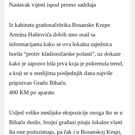
Nastavak vijesti ispod promo sadržaja
Iz kabineta gradonačelnika Bosanske Krupe
Armina Halitovića dobili smo mail sa
informacijama kako se ova lokalna zajednica
borila “protiv kladioničarske pošasti”, uz dokaze
kako je zapravo bila prva koja je pokrenula trend,
a koji se u medijima posljednjih dana najviše
pripisivao Gradu Bihaću.
400 KM po aparatu
Usljed velike medijske ekspozicije onoga što se u
Bihaću desilo, brojni građani pitaju lokalne vlasti
šta one poduzimaju, pa čak i u Bosanskoj Krupi,