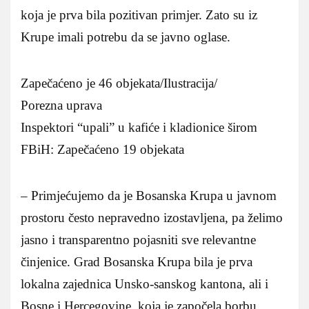
koja je prva bila pozitivan primjer. Zato su iz
Krupe imali potrebu da se javno oglase.
Zapečaćeno je 46 objekata/Ilustracija/
Porezna uprava
Inspektori “upali” u kafiće i kladionice širom
FBiH: Zapečaćeno 19 objekata
– Primjećujemo da je Bosanska Krupa u javnom
prostoru često nepravedno izostavljena, pa želimo
jasno i transparentno pojasniti sve relevantne
činjenice. Grad Bosanska Krupa bila je prva
lokalna zajednica Unsko-sanskog kantona, ali i
Bosne i Hercegovine, koja je započela borbu