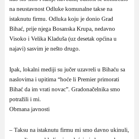
na neustavnost Odluke komunalne takse na
istaknutu firmu. Odluka koju je donio Grad
Bihać, prije njega Bosanska Krupa, nedavno
Visoko i Velika Kladuša (uz desetak općina u
najavi) sasvim je nešto drugo.
Ipak, lokalni mediji su jučer uzavreli u Bihaću sa
naslovima i upitima “hoće li Premier primorati
Bihać da im vrati novac”. Gradonačelnika smo
potražili i mi.
Obmana javnosti
– Taksu na istaknutu firmu mi smo davno ukinuli,