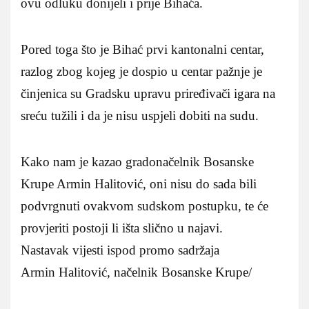
ovu odluku donijeli i prije Bihaća.
Pored toga što je Bihać prvi kantonalni centar,
razlog zbog kojeg je dospio u centar pažnje je
činjenica su Gradsku upravu priređivači igara na
sreću tužili i da je nisu uspjeli dobiti na sudu.
Kako nam je kazao gradonačelnik Bosanske
Krupe Armin Halitović, oni nisu do sada bili
podvrgnuti ovakvom sudskom postupku, te će
provjeriti postoji li išta slično u najavi.
Nastavak vijesti ispod promo sadržaja
Armin Halitović, načelnik Bosanske Krupe/