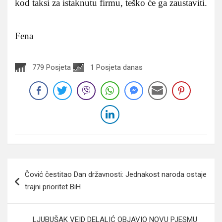
kod taksi za istaknutu firmu, teško će ga zaustaviti.
Fena
779 Posjeta
1 Posjeta danas
Navigacija
Čović čestitao Dan državnosti: Jednakost naroda ostaje
članaka
trajni prioritet BiH
LJUBUŠAK VEID DELALIĆ OBJAVIO NOVU PJESMU