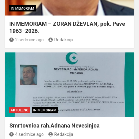
IN MEMORIAM
IN MEMORIAM – ZORAN DŽEVLAN, pok. Pave
1963–2026.
2 sedmice ago
Redakcija
AKTUELNO
IN MEMORIAM
Smrtovnica rah.Adnana Nevesinjca
4 sedmice ago
Redakcija