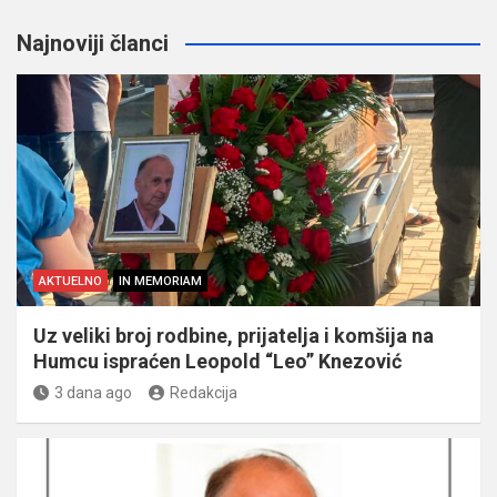
Najnoviji članci
AKTUELNO
IN MEMORIAM
Uz veliki broj rodbine, prijatelja i komšija na
Humcu ispraćen Leopold “Leo” Knezović
3 dana ago
Redakcija