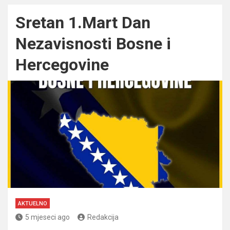
Sretan 1.Mart Dan
Nezavisnosti Bosne i
Hercegovine
AKTUELNO
5 mjeseci ago
Redakcija