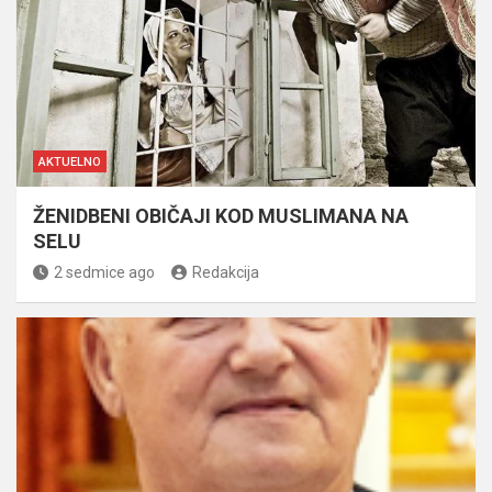
AKTUELNO
ŽENIDBENI OBIČAJI KOD MUSLIMANA NA
SELU
2 sedmice ago
Redakcija