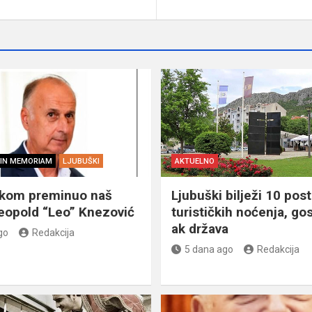
IN MEMORIAM
LJUBUŠKI
AKTUELNO
škom preminuo naš
Ljubuški bilježi 10 post
eopold “Leo” Knezović
turističkih noćenja, gos
ak država
go
Redakcija
5 dana ago
Redakcija