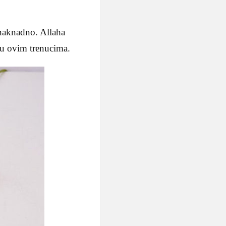
 naknadno. Allaha
 u ovim trenucima.