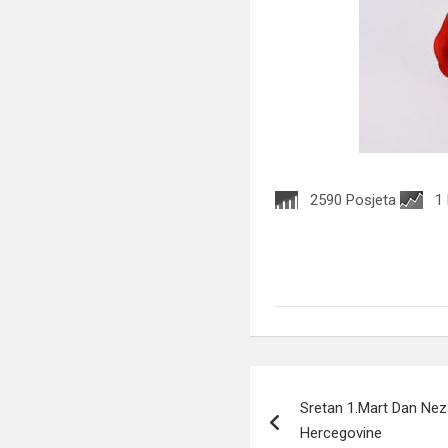
2590 Posjeta
1
Navigacija
Sretan 1.Mart Dan Nez
članaka
Hercegovine