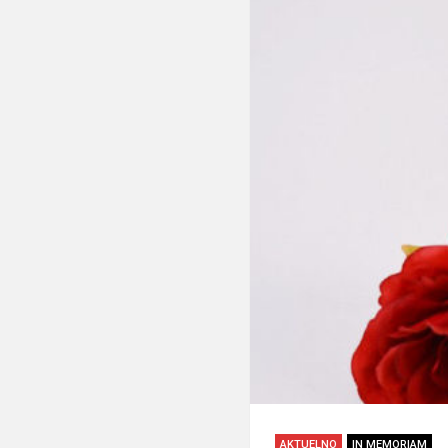
AKTUELNO
IN MEMORIAM