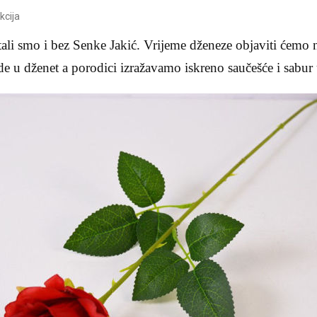
kcija
tali smo i bez Senke Jakić. Vrijeme dženeze objaviti ćemo
e u dženet a porodici izražavamo iskreno saučešće i sabur