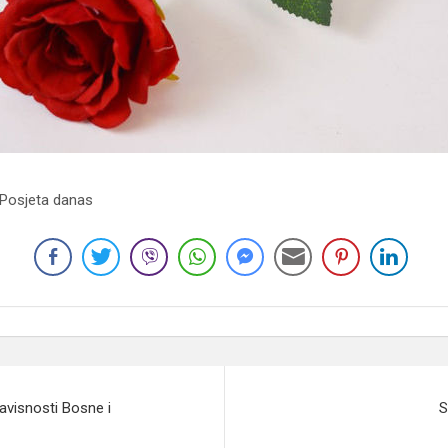
 Posjeta danas
avisnosti Bosne i
S