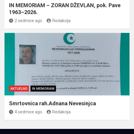
IN MEMORIAM – ZORAN DŽEVLAN, pok. Pave
1963–2026.
2 sedmice ago
Redakcija
AKTUELNO
IN MEMORIAM
Smrtovnica rah.Adnana Nevesinjca
4 sedmice ago
Redakcija