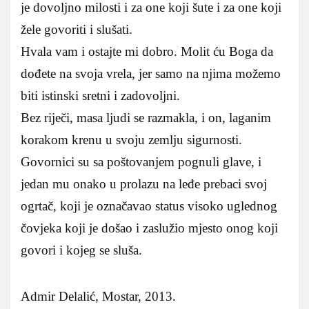
je dovoljno milosti i za one koji šute i za one koji
žele govoriti i slušati.
Hvala vam i ostajte mi dobro. Molit ću Boga da
dođete na svoja vrela, jer samo na njima možemo
biti istinski sretni i zadovoljni.
Bez riječi, masa ljudi se razmakla, i on, laganim
korakom krenu u svoju zemlju sigurnosti.
Govornici su sa poštovanjem pognuli glave, i
jedan mu onako u prolazu na leđe prebaci svoj
ogrtač, koji je označavao status visoko uglednog
čovjeka koji je došao i zaslužio mjesto onog koji
govori i kojeg se sluša.
Admir Delalić, Mostar, 2013.