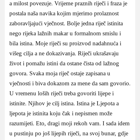
a milost povezuje. Vrijeme praznih riječi i fraza je
postala naša navika kojim mjerimo prolaznost
zaboravljajući vječnost. Bolje jedna riječ istinita
nego rijeka lažnih makar u formalnom smislu i
bila istina. Moje riječi su proizvod nadahnuća i
višeg cilja a ne dokazivanja. Riječi ukrašavaju
život i pomažu istini da ostane čista od lažnog
govora. Svaka moja riječ ostaje zapisana u
vječnosti i biva dokazom za mene da sam govorio.
U vremenu loših riječi treba govoriti lijepe i
istinite. Njihov je cilj istina. Istina je Ljepota a
ljepota je istinita koju čak i nepismen može
razumijeti. Eto, dragi moji rekoh vam. I sada idem
u pustinju po još lijepih riječi, na svoj bunar, gdje