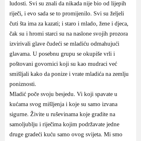
ludosti. Svi su znali da nikada nije bio od lijepih
riječi, i evo sada se to promijenilo. Svi su željeli
čuti šta ima za kazati; i staro i mlado, žene i djeca,
čak su i hromi starci su na naslone svojih prozora
izvirivali glave čudeći se mladiću odmahujući
glavama. U posebnu grupu se okupiše vrli i
poštovani govornici koji su kao mudraci već
smišljali kako da ponize i vrate mladića na zemlju
poniznosti.
Mladić poče svoju besjedu. Vi koji spavate u
kućama svog mišljenja i koje su samo izvana
sigurne. Živite u ruševinama koje gradite na
samoljublju i riječima kojim podržavate jedne
druge gradeći kuću samo ovog svijeta. Mi smo