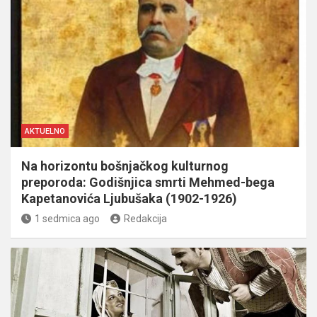
AKTUELNO
Na horizontu bošnjačkog kulturnog
preporoda: Godišnjica smrti Mehmed-bega
Kapetanovića Ljubušaka (1902-1926)
1 sedmica ago
Redakcija