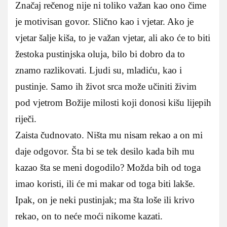
Značaj rečenog nije ni toliko važan kao ono čime
je motivisan govor. Slično kao i vjetar. Ako je
vjetar šalje kiša, to je važan vjetar, ali ako će to biti
žestoka pustinjska oluja, bilo bi dobro da to
znamo razlikovati. Ljudi su, mladiću, kao i
pustinje. Samo ih život srca može učiniti živim
pod vjetrom Božije milosti koji donosi kišu lijepih
riječi.
Zaista čudnovato. Ništa mu nisam rekao a on mi
daje odgovor. Šta bi se tek desilo kada bih mu
kazao šta se meni dogodilo? Možda bih od toga
imao koristi, ili će mi makar od toga biti lakše.
Ipak, on je neki pustinjak; ma šta loše ili krivo
rekao, on to neće moći nikome kazati.