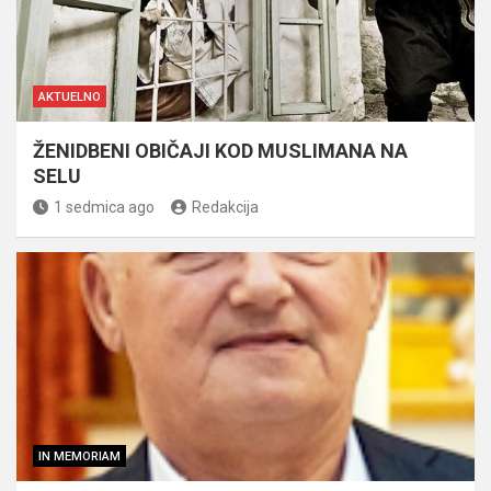
AKTUELNO
ŽENIDBENI OBIČAJI KOD MUSLIMANA NA
SELU
1 sedmica ago
Redakcija
IN MEMORIAM