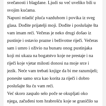
svečanosti i blagdane. Ljudi su već uveliko bili u
svojim kućama.
Napuni mladić pluća vazduhom i povika iz sveg
glasa. Dođite prijatelji moji. Dođite i poslušajte šta
vam imam reći. Večeras je neko drugi došao iz
pustinje i ostavio prazne i beživotne riječi. Večeras
sam i umro i oživio na bunaru onog pustinjaka
koji mi ukaza na bogatstvo koje ne prestaje i na
riječi koje vjetar milosti donosi na moje srce i
jezik. Neće vam trebati knjige da bi me razumijeli;
ponesite samo srca kao korita za riječi i dobro
poslušajte šta ću vam reći.
Već skoro zaspalo selo poče se okupljati oko
njega, začuđeni tom hrabrošću koje se graničilo sa