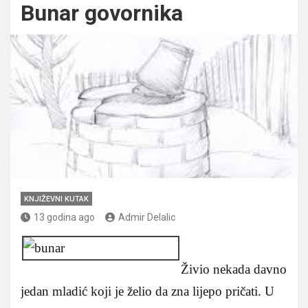
Bunar govornika
KNJIŽEVNI KUTAK
13 godina ago
Admir Delalic
Živio nekada davno
jedan mladić koji je želio da zna lijepo pričati. U