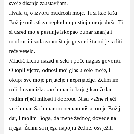
svoje disanje zaustavljam.
Hvala ti, o izvoru mudrosti moje. Ti si kao kiša
Božije milosti za neplodnu pustinju moje duše. Ti
si usred moje pustinje iskopao bunar znanja i
mudrosti i sada znam šta je govor i šta mi je raditi;
reče veselo.
Mladić krenu nazad u selu i poče naglas govoriti;
O topli vjetre, odnesi moj glas u selo moje, i
okupi sve moje prijatelje i neprijatelje. Želim im
reći da sam iskopao bunar iz kojeg kao žedan
vadim riječi milosti i dobrote. Nisu važne riječi
već bunar. Sa bunarom nemam ništa, on je Božiji
dar, i molim Boga, da mene žednog dovede na
njega. Želim sa njega napojiti žedne, osvježiti