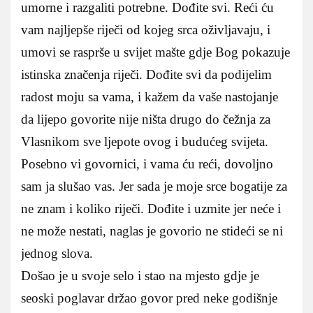
umorne i razgaliti potrebne. Dođite svi. Reći ću
vam najljepše riječi od kojeg srca oživljavaju, i
umovi se rasprše u svijet mašte gdje Bog pokazuje
istinska značenja riječi. Dođite svi da podijelim
radost moju sa vama, i kažem da vaše nastojanje
da lijepo govorite nije ništa drugo do čežnja za
Vlasnikom sve ljepote ovog i budućeg svijeta.
Posebno vi govornici, i vama ću reći, dovoljno
sam ja slušao vas. Jer sada je moje srce bogatije za
ne znam i koliko riječi. Dođite i uzmite jer neće i
ne može nestati, naglas je govorio ne stideći se ni
jednog slova.
Došao je u svoje selo i stao na mjesto gdje je
seoski poglavar držao govor pred neke godišnje