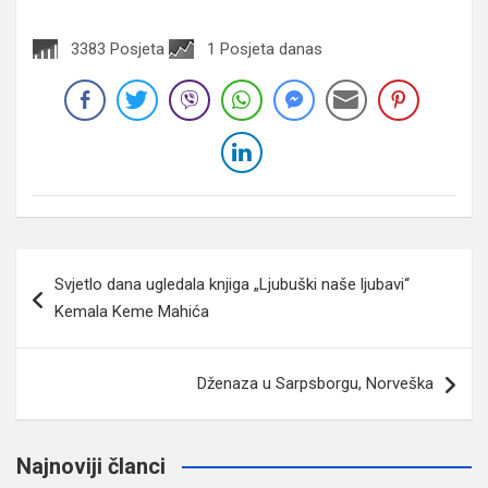
3383 Posjeta
1 Posjeta danas
Navigacija
Svjetlo dana ugledala knjiga „Ljubuški naše ljubavi“
članaka
Kemala Keme Mahića
Dženaza u Sarpsborgu, Norveška
Najnoviji članci