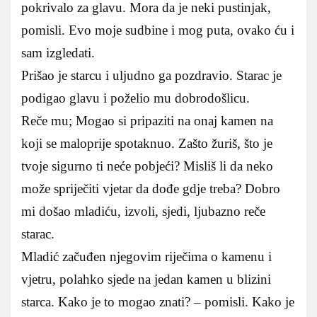
pokrivalo za glavu. Mora da je neki pustinjak,
pomisli. Evo moje sudbine i mog puta, ovako ću i
sam izgledati.
Prišao je starcu i uljudno ga pozdravio. Starac je
podigao glavu i poželio mu dobrodošlicu.
Reče mu; Mogao si pripaziti na onaj kamen na
koji se maloprije spotaknuo. Zašto žuriš, što je
tvoje sigurno ti neće pobjeći? Misliš li da neko
može spriječiti vjetar da dođe gdje treba? Dobro
mi došao mladiću, izvoli, sjedi, ljubazno reče
starac.
Mladić začuđen njegovim riječima o kamenu i
vjetru, polahko sjede na jedan kamen u blizini
starca. Kako je to mogao znati? – pomisli. Kako je