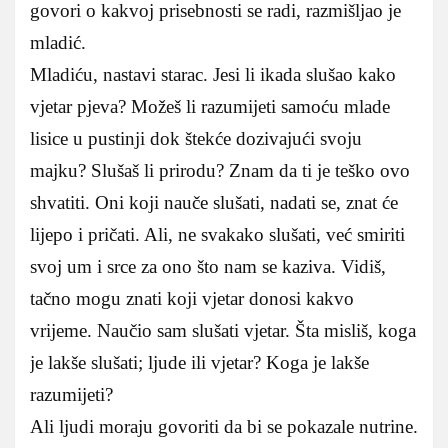
govori o kakvoj prisebnosti se radi, razmišljao je
mladić.
Mladiću, nastavi starac. Jesi li ikada slušao kako
vjetar pjeva? Možeš li razumijeti samoću mlade
lisice u pustinji dok štekće dozivajući svoju
majku? Slušaš li prirodu? Znam da ti je teško ovo
shvatiti. Oni koji nauče slušati, nadati se, znat će
lijepo i pričati. Ali, ne svakako slušati, već smiriti
svoj um i srce za ono što nam se kaziva. Vidiš,
tačno mogu znati koji vjetar donosi kakvo
vrijeme. Naučio sam slušati vjetar. Šta misliš, koga
je lakše slušati; ljude ili vjetar? Koga je lakše
razumijeti?
Ali ljudi moraju govoriti da bi se pokazale nutrine.