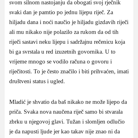
svom silnom nastojanju da obogati svoj rječnik
svaki dan je pamtio po jednu lijepu riječ. Za
hiljadu dana i noći naučio je hiljadu gizdavih riječi
ali mu nikako nije polazilo za rukom da od tih
riječi sastavi neku lijepu i sadržajnu rečenicu koja
bi ga svrstala u red izuzetnih govornika. U to
vrijeme mnogo se vodilo računa o govoru i
riječitosti. To je često značilo i biti prihvaćen, imati
društveni status i ugled.
Mladić je shvatio da baš nikako ne može lijepo da
priča. Svaka nova naučena riječ samo bi stvarala
zbrku u njegovoj glavi. Tužan i slomljen odlučio
je da napusti ljude jer kao takav nije znao ni da