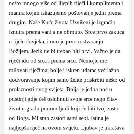
nešto mnogo više od lijepih riječi i komplimenta i
manira kojim iskazujemo poštovanje jedni prema
drugim. Naše Kuće života Uzvišeni je izgradio
iznutra prema vani a ne obrnuto. Srce prvo zakuca
u tijelu čovjeka, i ono je prvo u stvaranju
Božijem. Jezik ne bi trebao biti prvi. Važno je da
riječi idu od srca i prema srcu. Nemojte me
milovati riječima; bolje i iskren udarac već lažno
dodvoravanje kojim samo želite priskrbiti nešto od
prolaznosti ovog svijeta. Bolja je jedna noć u
pustinji gdje ćeš osluhnuti svoje srce nego čitav
život u gradu punom ljudi koji će biti tvoj zastor
od Boga. Mi smo zastori sami sebi. Istina je
najljepša riječ na ovom svijetu. Ljubav je ukrašava