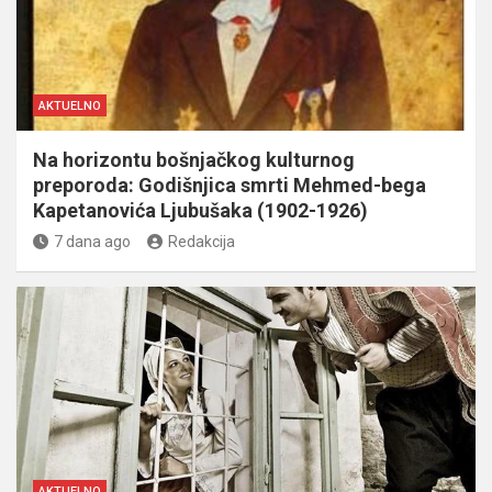
AKTUELNO
Na horizontu bošnjačkog kulturnog
preporoda: Godišnjica smrti Mehmed-bega
Kapetanovića Ljubušaka (1902-1926)
7 dana ago
Redakcija
AKTUELNO