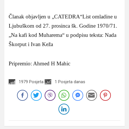
Članak objavljen u „CATEDRA“List omladine u
Ljubuškom od 27. prosinca šk. Godine 1970/71.
„Na kafi kod Muharema“ u podpisu teksta: Nada
Škorput i Ivan Keža
Pripremio: Ahmed H Mahic
1979 Posjeta
1 Posjeta danas