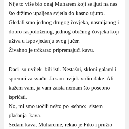
Nije to više bio onaj Muharem koji se ljuti na nas
što držimo upaljena svjetla do kasno ujutro.
Gledali smo jednog drugog čovjeka, nasmijanog i
dobro raspoloženog, jednog običnog čovjeka koji
uživa u ispovjedanju svog jučer.
Živahno je trčkarao pripremajući kavu.
Đaci su uvijek bili isti. Nestašni, skloni galami i
spremni za svađu. Ja sam uvijek volio đake. Ali
kažem vam, ja vam zaista nemam što posebno
ispričati.
No, mi smo uočili nešto po¬sebno: sistem
plaćanja kava.
Sedam kava, Muhareme, rekao je Fiko i pružio