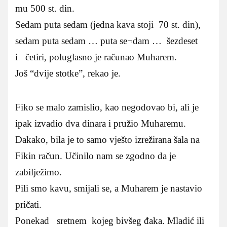
mu 500 st. din.
Sedam puta sedam (jedna kava stoji 70 st. din),
sedam puta sedam … puta se¬dam … šezdeset
i četiri, poluglasno je računao Muharem.
Još “dvije stotke”, rekao je.
Fiko se malo zamislio, kao negodovao bi, ali je
ipak izvadio dva dinara i pružio Muharemu.
Dakako, bila je to samo vješto izrežirana šala na
Fikin račun. Učinilo nam se zgodno da je
zabilježimo.
Pili smo kavu, smijali se, a Muharem je nastavio
pričati.
Ponekad sretnem kojeg bivšeg đaka. Mladić ili