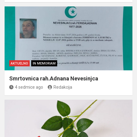
AKTUELNO
IN MEMORIAM
Smrtovnica rah.Adnana Nevesinjca
4 sedmice ago
Redakcija