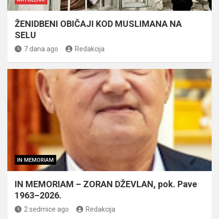
ŽENIDBENI OBIČAJI KOD MUSLIMANA NA
SELU
7 dana ago
Redakcija
IN MEMORIAM
IN MEMORIAM – ZORAN DŽEVLAN, pok. Pave
1963–2026.
2 sedmice ago
Redakcija