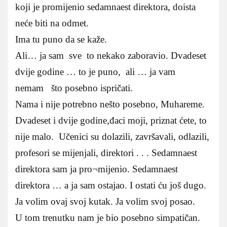
koji je promijenio sedamnaest direktora, doista
neće biti na odmet.
Ima tu puno da se kaže.
Ali… ja sam sve to nekako zaboravio. Dvadeset
dvije godine … to je puno, ali … ja vam
nemam što posebno ispričati.
Nama i nije potrebno nešto posebno, Muhareme.
Dvadeset i dvije godine,đaci moji, priznat ćete, to
nije malo. Učenici su dolazili, završavali, odlazili,
profesori se mijenjali, direktori . . . Sedamnaest
direktora sam ja pro¬mijenio. Sedamnaest
direktora … a ja sam ostajao. I ostati ću još dugo.
Ja volim ovaj svoj kutak. Ja volim svoj posao.
U tom trenutku nam je bio posebno simpatičan.