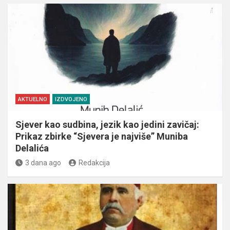
AKTUELNO
IZDVOJENO
Sjever kao sudbina, jezik kao jedini zavičaj:
Prikaz zbirke “Sjevera je najviše” Muniba
Delalića
3 dana ago
Redakcija