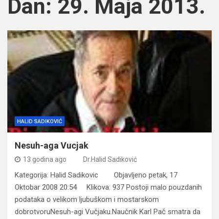
Dan:
29. Maja 2013.
HALID SADIKOVIĆ
Nesuh-aga Vucjak
13 godina ago
Dr.Halid Sadiković
Kategorija: Halid Sadikovic Objavljeno petak, 17
Oktobar 2008 20:54 Klikova: 937 Postoji malo pouzdanih
podataka o velikom ljubuškom i mostarskom
dobrotvoruNesuh-agi Vučjaku.Naučnik Karl Pač smatra da