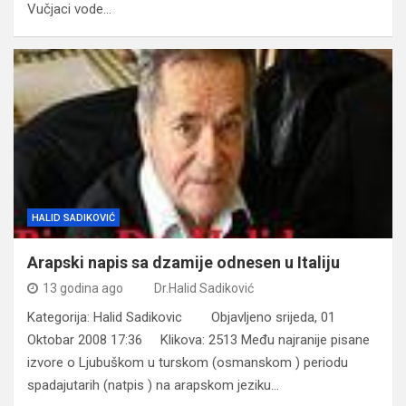
Vučjaci vode…
HALID SADIKOVIĆ
Arapski napis sa dzamije odnesen u Italiju
13 godina ago
Dr.Halid Sadiković
Kategorija: Halid Sadikovic Objavljeno srijeda, 01
Oktobar 2008 17:36 Klikova: 2513 Među najranije pisane
izvore o Ljubuškom u turskom (osmanskom ) periodu
spadajutarih (natpis ) na arapskom jeziku…