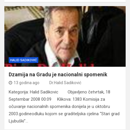
HALID SADIKOVIĆ
Dzamija na Gradu je nacionalni spomenik
13 godina ago
Dr.Halid Sadiković
Kategorija: Halid Sadikovic Objavljeno četvrtak, 18
Septembar 2008 00:09 Klikova: 1383 Komisija za
očuvanje nacionalnih spomenika donijela je u oktobru
2003.godineodluku kojom se graditeljska cjelina “Stari grad
Ljubuški”…