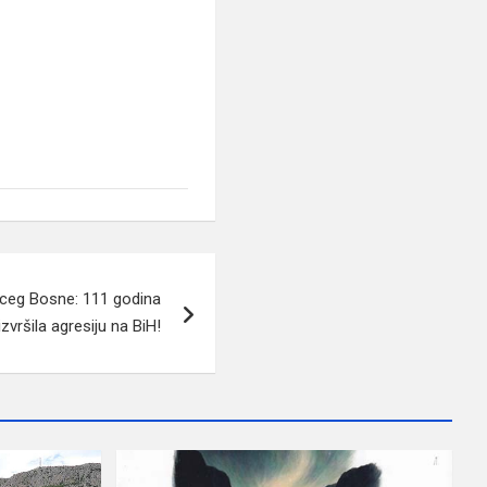
erceg Bosne: 111 godina
zvršila agresiju na BiH!