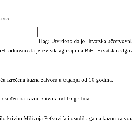
kcija
Hag: Utvrđeno da je Hrvatska učestvov
, odnosno da je izvršila agresiju na BiH; Hrvatska odgo
ću izrečena kazna zatvora u trajanju od 10 godina.
ć osuđen na kaznu zatvora od 16 godina.
ilo krivim Milivoja Petkovića i osudilo ga na kaznu zatvor