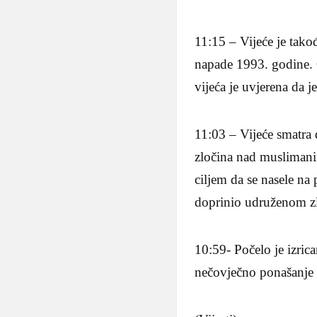
11:15 – Vijeće je tako
napade 1993. godine.
vijeća je uvjerena da
11:03 – Vijeće smatra 
zločina nad muslimani
ciljem da se nasele na
doprinio udruženom z
10:59- Počelo je izric
nečovječno ponašanje 