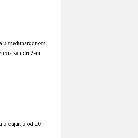
ala u međunarodnom
vorna za udruženi
a u trajanju od 20