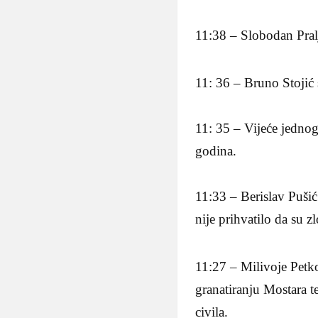
11:38 – Slobodan Pral
11: 36 – Bruno Stojić
11: 35 – Vijeće jednog
godina.
11:33 – Berislav Puši
nije prihvatilo da su 
11:27 – Milivoje Petk
granatiranju Mostara t
civila.