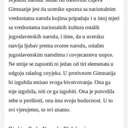
Gimnazije jest da ucenike upozna sa nacionalnim
vrednotama naroda kojima pripadaju i u istoj mjeri
sa vrednotama nacionalnih kultura ostalih
jugoslavenskih naroda, i time, da u uceniku
razvija ljubav prema svome narodu, ostalim
jugoslavenskim narodima i covjecanstvu uopce.
Ne smije se zapustiti ni jedan od tiri elemenata u
odgoju raladog coyjeka. U protivnom Gimnazija
bi izgubila smisao svoga bivstvovanja. Ona ga
nije izgubila, niti ce ga izgubiti. Ona je potvrdila
sebe u prošlosti, ona ima svoju buducnost. U to
svi vjerujemo, to svi znamo.