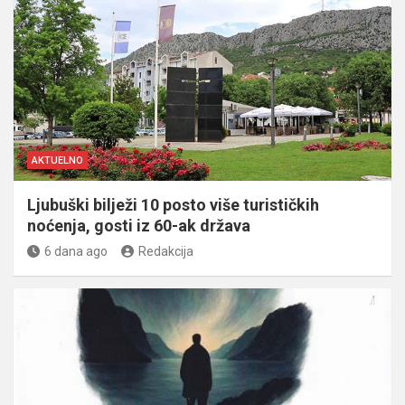
AKTUELNO
Ljubuški bilježi 10 posto više turističkih
noćenja, gosti iz 60-ak država
6 dana ago
Redakcija