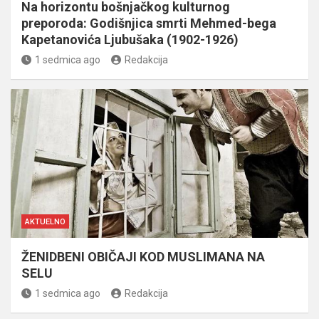
Na horizontu bošnjačkog kulturnog
preporoda: Godišnjica smrti Mehmed-bega
Kapetanovića Ljubušaka (1902-1926)
1 sedmica ago
Redakcija
AKTUELNO
ŽENIDBENI OBIČAJI KOD MUSLIMANA NA
SELU
1 sedmica ago
Redakcija