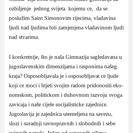
ozbiljenje jednog svijeta kojemu ce, da se
poslužim Saint Simonovim rijecima, vladavina
ljudi nad ljudima biti zamjenjena vladavinom ljudi
nad stvarima.
I konkretnije, što je naša Gimnazija sagledavana u
jugoslavenskim dimenzijama i rasponima našeg
kraja? Osposobljavala je i osposobljavat ce ljude
koji ce moci i htjeti svojim radom pridonositi eko-
nomskom, politickom i duhovnom razvoju svoga
zavicaja i naše cijele socijalisticke zajednice.
Jugoslavija je zajednica utemeljena na savezu,
slozi i suradnji ravnopravnih i slobodnih i sebe
svjesnih naroda. Jedan od osnovnih ciljeva