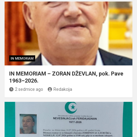
IN MEMORIAM
IN MEMORIAM – ZORAN DŽEVLAN, pok. Pave
1963–2026.
2 sedmice ago
Redakcija