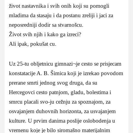
život nastavnika i svih onih koji su pomogli
mladima da stasaju i da postanu zreliji i jaci za
neposredniji dodir sa stvarnošcu.
Život svih njih i kako ga izreci?
Ali ipak, pokušat cu.
Uz 25-tu obljetnicu gimnazi¬je cesto se prisjecam
konstatacije A. B. Šimica koji je izrekao povodom
prerane smrti jednog svog druga, da su
Hercegovci cesto patnjom, gladu, bolestima i
smrcu placali svo-ju cežnju za spoznajom, za
osvajanjem duhovnih horizonta, za usvajanjem
kulture. U prvim danima poslije oslobodenja u
vremenu koje je bilo siromašno materijalnim