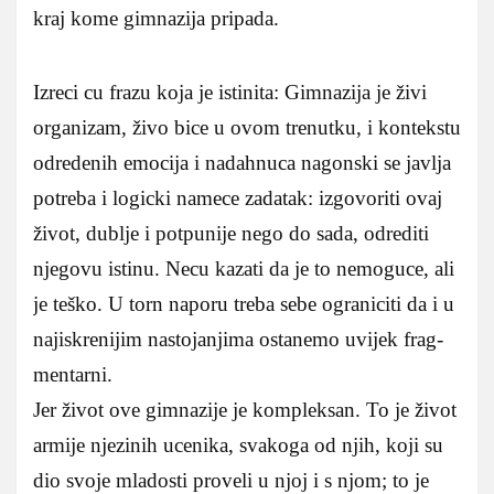
kraj kome gimnazija pripada.
Izreci cu frazu koja je istinita: Gimnazija je živi
organizam, živo bice u ovom trenutku, i kontekstu
odredenih emocija i nadahnuca nagonski se javlja
potreba i logicki namece zadatak: izgovoriti ovaj
život, dublje i potpunije nego do sada, odrediti
njegovu istinu. Necu kazati da je to nemoguce, ali
je teško. U torn naporu treba sebe ograniciti da i u
najiskrenijim nastojanjima ostanemo uvijek frag-
mentarni.
Jer život ove gimnazije je kompleksan. To je život
armije njezinih ucenika, svakoga od njih, koji su
dio svoje mladosti proveli u njoj i s njom; to je