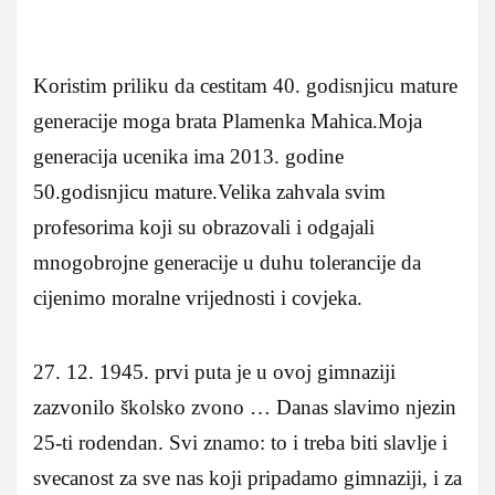
Koristim priliku da cestitam 40. godisnjicu mature
generacije moga brata Plamenka Mahica.Moja
generacija ucenika ima 2013. godine
50.godisnjicu mature.Velika zahvala svim
profesorima koji su obrazovali i odgajali
mnogobrojne generacije u duhu tolerancije da
cijenimo moralne vrijednosti i covjeka.
27. 12. 1945. prvi puta je u ovoj gimnaziji
zazvonilo školsko zvono … Danas slavimo njezin
25-ti rodendan. Svi znamo: to i treba biti slavlje i
svecanost za sve nas koji pripadamo gimnaziji, i za