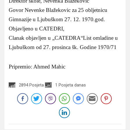
Direktor škole, Nevenka Blažekovic
Govor Nevenke Blažekovic za 25 obljetnicu
Gimnazije u Ljubuškom 27. 12. 1970.god.
Objavljeno u CATEDRI,
Clanak objavljen u „CATEDRA“List omladine u
Ljubuškom od 27. prosinca šk. Godine 1970/71
Pripremio: Ahmed Mahic
2894 Posjeta
1 Posjeta danas