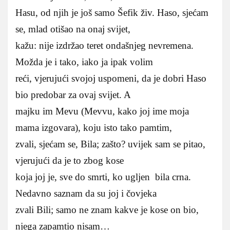
Hasu, od njih je još samo Šefik živ. Haso, sjećam
se, mlad otišao na onaj svijet,
kažu: nije izdržao teret ondašnjeg nevremena.
Možda je i tako, iako ja ipak volim
reći, vjerujući svojoj uspomeni, da je dobri Haso
bio predobar za ovaj svijet. A
majku im Mevu (Mevvu, kako joj ime moja
mama izgovara), koju isto tako pamtim,
zvali, sjećam se, Bila; zašto? uvijek sam se pitao,
vjerujući da je to zbog kose
koja joj je, sve do smrti, ko ugljen bila crna.
Nedavno saznam da su joj i čovjeka
zvali Bili; samo ne znam kakve je kose on bio,
njega zapamtio nisam…