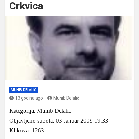
Crkvica
MUNIB DELALIĆ
13 godina ago
Munib Delalić
Kategorija: Munib Delalic
Objavljeno subota, 03 Januar 2009 19:33
Klikova: 1263