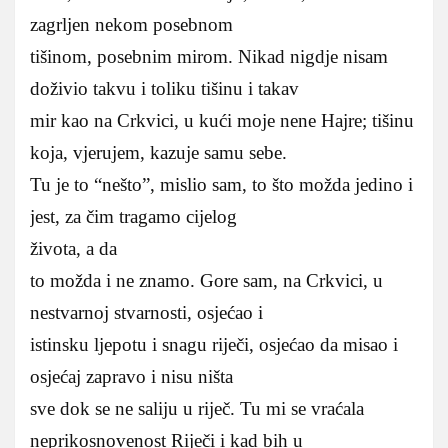
zagrljen nekom posebnom
tišinom, posebnim mirom. Nikad nigdje nisam
doživio takvu i toliku tišinu i takav
mir kao na Crkvici, u kući moje nene Hajre; tišinu
koja, vjerujem, kazuje samu sebe.
Tu je to “nešto”, mislio sam, to što možda jedino i
jest, za čim tragamo cijelog
života, a da
to možda i ne znamo. Gore sam, na Crkvici, u
nestvarnoj stvarnosti, osjećao i
istinsku ljepotu i snagu riječi, osjećao da misao i
osjećaj zapravo i nisu ništa
sve dok se ne saliju u riječ. Tu mi se vraćala
neprikosnovenost Riječi i kad bih u