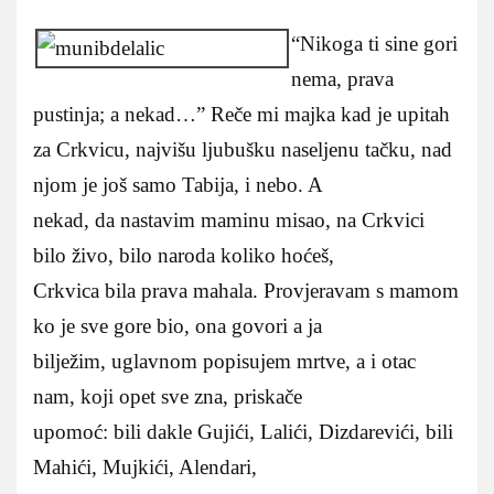
“Nikoga ti sine gori
nema, prava
pustinja; a nekad…” Reče mi majka kad je upitah
za Crkvicu, najvišu ljubušku naseljenu tačku, nad
njom je još samo Tabija, i nebo. A
nekad, da nastavim maminu misao, na Crkvici
bilo živo, bilo naroda koliko hoćeš,
Crkvica bila prava mahala. Provjeravam s mamom
ko je sve gore bio, ona govori a ja
bilježim, uglavnom popisujem mrtve, a i otac
nam, koji opet sve zna, priskače
upomoć: bili dakle Gujići, Lalići, Dizdarevići, bili
Mahići, Mujkići, Alendari,