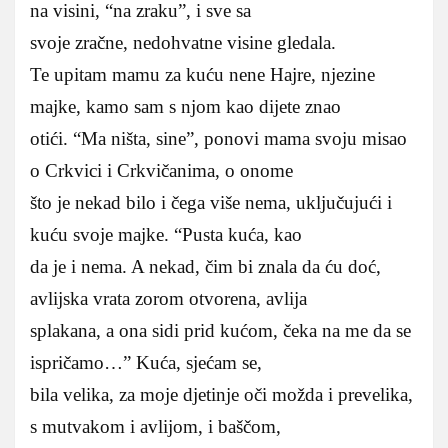
na visini, “na zraku”, i sve sa
svoje zračne, nedohvatne visine gledala.
Te upitam mamu za kuću nene Hajre, njezine
majke, kamo sam s njom kao dijete znao
otići. “Ma ništa, sine”, ponovi mama svoju misao
o Crkvici i Crkvičanima, o onome
što je nekad bilo i čega više nema, uključujući i
kuću svoje majke. “Pusta kuća, kao
da je i nema. A nekad, čim bi znala da ću doć,
avlijska vrata zorom otvorena, avlija
splakana, a ona sidi prid kućom, čeka na me da se
ispričamo…” Kuća, sjećam se,
bila velika, za moje djetinje oči možda i prevelika,
s mutvakom i avlijom, i baščom,