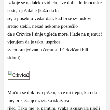
iz koje se nadaleko vidjelo, sve dolje do francuske
ceste, i još dalje (kažu da bi
se, u posebno vedar dan, kad bi se svi uslovi
sretno stekli, nekad nekome posrećilo
da s Crkvice i sinje ugleda more, i lađe na njemu; i
vjerujem da je tako, usprkos
svem pretjerivanju čemu su i Crkvičani bili
skloni).
Mučim se dok ovo pišem, srce mi trepti, kao da
me, prisjećanjem, svaka iskušava
riječ. Tako me je, pamtim, svaka iskušavala riječ i