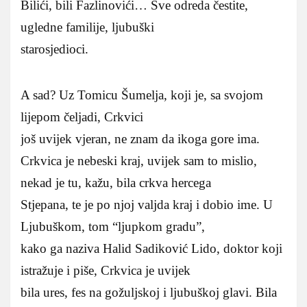
Bilići, bili Fazlinovići… Sve odreda čestite,
ugledne familije, ljubuški
starosjedioci.
A sad? Uz Tomicu Šumelja, koji je, sa svojom
lijepom čeljadi, Crkvici
još uvijek vjeran, ne znam da ikoga gore ima.
Crkvica je nebeski kraj, uvijek sam to mislio,
nekad je tu, kažu, bila crkva hercega
Stjepana, te je po njoj valjda kraj i dobio ime. U
Ljubuškom, tom “ljupkom gradu”,
kako ga naziva Halid Sadiković Lido, doktor koji
istražuje i piše, Crkvica je uvijek
bila ures, fes na gožuljskoj i ljubuškoj glavi. Bila