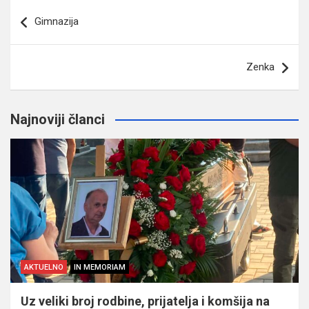
Navigacija
Gimnazija
članaka
Zenka
Najnoviji članci
AKTUELNO
IN MEMORIAM
Uz veliki broj rodbine, prijatelja i komšija na