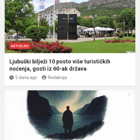
AKTUELNO
Ljubuški bilježi 10 posto više turističkih
noćenja, gosti iz 60-ak država
5 dana ago
Redakcija