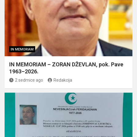
IN MEMORIAM
IN MEMORIAM – ZORAN DŽEVLAN, pok. Pave
1963–2026.
2 sedmice ago
Redakcija