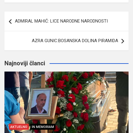
Navigacija
ADMIRAL MAHIĆ: LICE NARODNE NARODNOSTI
članaka
AZRA GUNIC:BOSANSKA DOLINA PIRAMIDA
Najnoviji članci
AKTUELNO
IN MEMORIAM