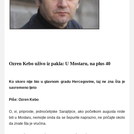
Ozren Kebo uživo iz pakla: U Mostaru, na plus 40
Ko skoro nije bio u glavnom gradu Hercegovine, taj ne zna šta je
savremeno ljeto
Piše:
Ozren Kebo
O, vi, priproste, jednoćelijske Sarajlijice, ako početkom augusta niste
bili u Mostaru, nemojte onda da se šepurite naprazno, ne pričajte okolo
da znate šta je vrućina.