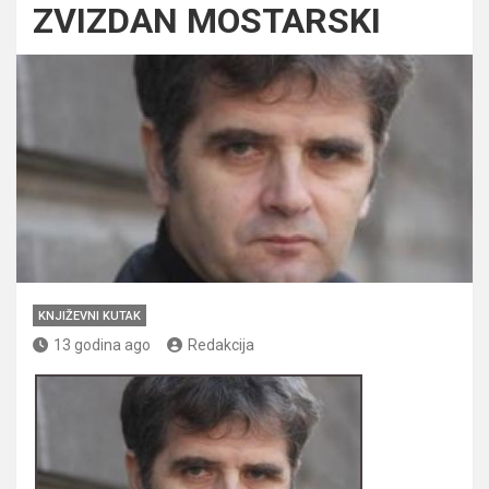
ZVIZDAN MOSTARSKI
KNJIŽEVNI KUTAK
13 godina ago
Redakcija