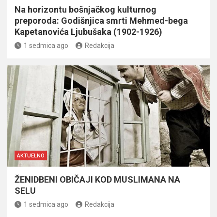
Na horizontu bošnjačkog kulturnog
preporoda: Godišnjica smrti Mehmed-bega
Kapetanovića Ljubušaka (1902-1926)
1 sedmica ago
Redakcija
AKTUELNO
ŽENIDBENI OBIČAJI KOD MUSLIMANA NA
SELU
1 sedmica ago
Redakcija