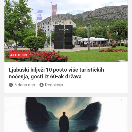
AKTUELNO
Ljubuški bilježi 10 posto više turističkih
noćenja, gosti iz 60-ak država
5 dana ago
Redakcija