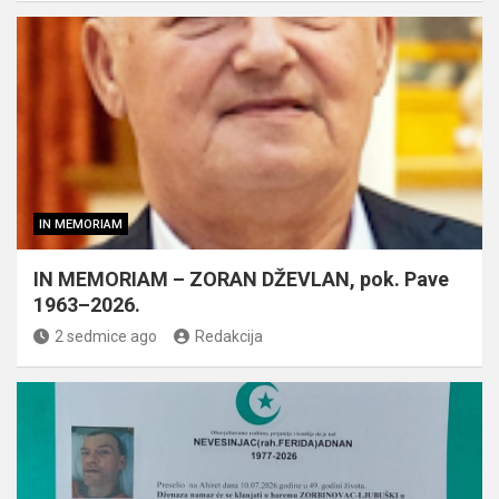
IN MEMORIAM
IN MEMORIAM – ZORAN DŽEVLAN, pok. Pave
1963–2026.
2 sedmice ago
Redakcija