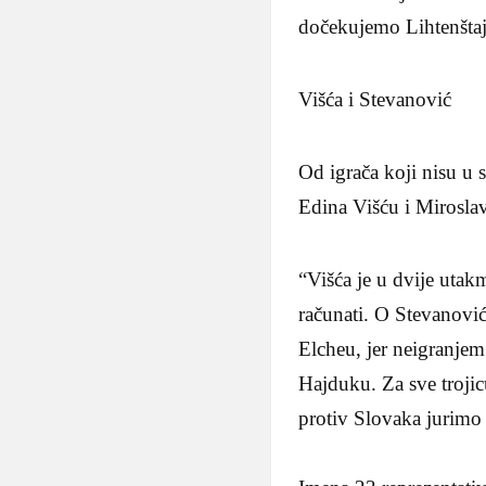
dočekujemo Lihtenštaj
Višća i Stevanović
Od igrača koji nisu u s
Edina Višću i Mirosla
“Višća je u dvije utak
računati. O Stevanoviće
Elcheu, jer neigranjem
Hajduku. Za sve trojic
protiv Slovaka jurimo r