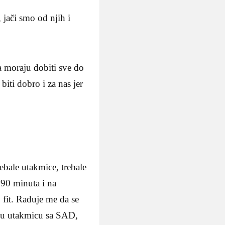
, jači smo od njih i
a moraju dobiti sve do
biti dobro i za nas jer
ebale utakmice, trebale
90 minuta i na
fit. Raduje me da se
sku utakmicu sa SAD,