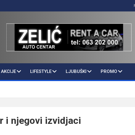
AKCIJE
LIFESTYLE
LJUBUŠKI
PROMO
 i njegovi izvidjaci