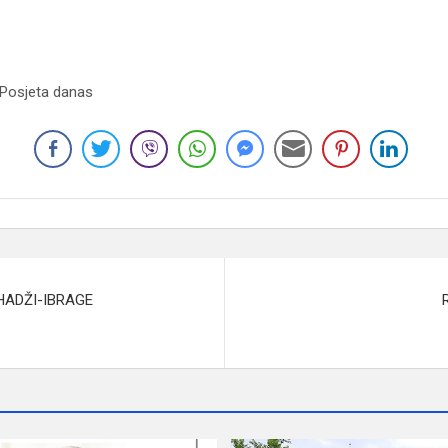
 Posjeta danas
HADŽI-IBRAGE