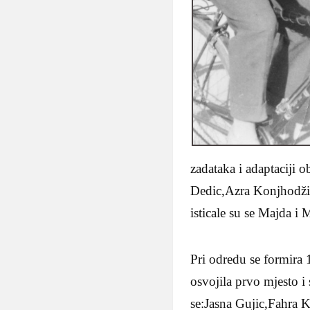
zadataka i adaptaciji 
Dedic,Azra Konjhodžic
isticale su se Majda 
Pri odredu se formira 
osvojila prvo mjesto i
se:Jasna Gujic,Fahra 