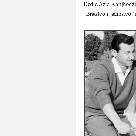
Dedic,Azra Konjhodžic
“Bratstvo i jedinstvo”