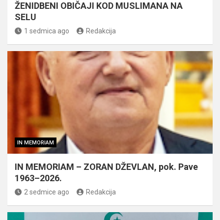
ŽENIDBENI OBIČAJI KOD MUSLIMANA NA
SELU
1 sedmica ago
Redakcija
IN MEMORIAM
IN MEMORIAM – ZORAN DŽEVLAN, pok. Pave
1963–2026.
2 sedmice ago
Redakcija