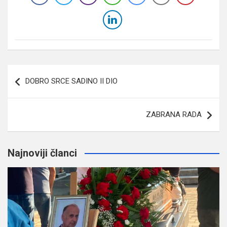
Navigacija
DOBRO SRCE SADINO II DIO
članaka
ZABRANA RADA
Najnoviji članci