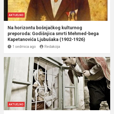
AKTUELNO
Na horizontu bošnjačkog kulturnog
preporoda: Godišnjica smrti Mehmed-bega
Kapetanovića Ljubušaka (1902-1926)
1 sedmica ago
Redakcija
AKTUELNO