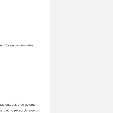
e dobijaju na duhovitosti.
razloga došlo do goleme
poslovično rekao: „U svakom