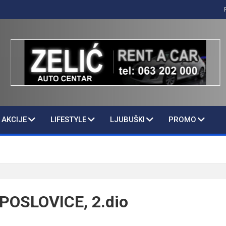
AKCIJE
LIFESTYLE
LJUBUŠKI
PROMO
OSLOVICE, 2.dio