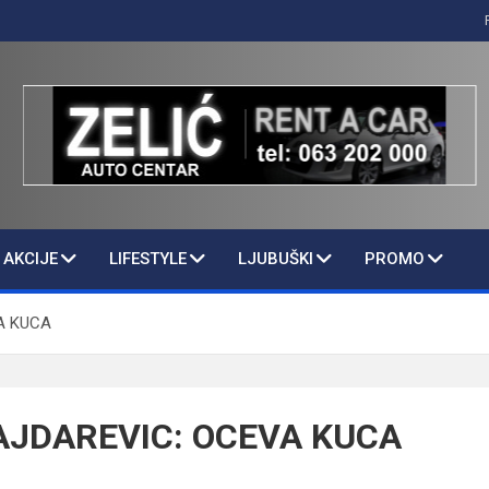
AKCIJE
LIFESTYLE
LJUBUŠKI
PROMO
A KUCA
JDAREVIC: OCEVA KUCA