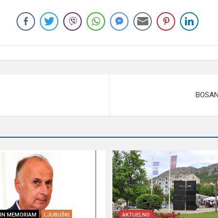
BOSAN
IN MEMORIAM
LJUBUŠKI
AKTUELNO