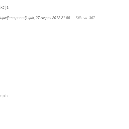
kcija
bjavljeno ponedjeljak, 27 Avgust 2012 21:00
Klikova: 367
espih.