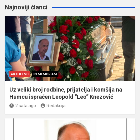
Najnoviji članci
AKTUELNO
IN MEMORIAM
Uz veliki broj rodbine, prijatelja i komšija na
Humcu ispraćen Leopold “Leo” Knezović
2 sata ago
Redakcija