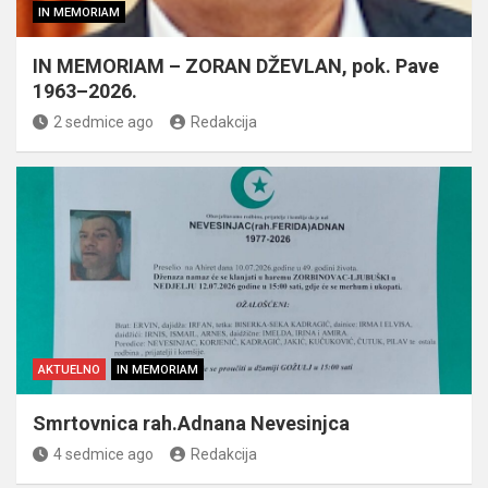
IN MEMORIAM
IN MEMORIAM – ZORAN DŽEVLAN, pok. Pave
1963–2026.
2 sedmice ago
Redakcija
AKTUELNO
IN MEMORIAM
Smrtovnica rah.Adnana Nevesinjca
4 sedmice ago
Redakcija