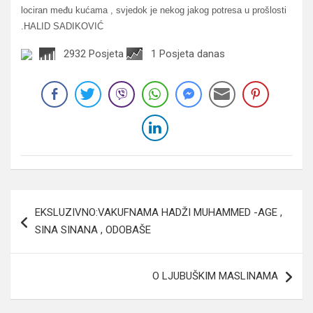
lociran među kućama , svjedok je nekog jakog potresa u prošlosti
.HALID SADIKOVIĆ
2932 Posjeta
1 Posjeta danas
Navigacija
EKSLUZIVNO:VAKUFNAMA HADŽI MUHAMMED -AGE ,
članaka
SINA SINANA , ODOBAŠE
O LJUBUŠKIM MASLINAMA