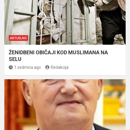
AKTUELNO
ŽENIDBENI OBIČAJI KOD MUSLIMANA NA
SELU
1 sedmica ago
Redakcija