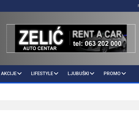
AKCIJE
LIFESTYLE
LJUBUŠKI
PROMO