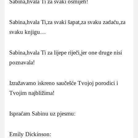
Sabina,hvala Ti za svaki osmijeh!
Sabina,hvala Ti,za svaki šapat,za svaku zadaću,za
svaku knjigu…
Sabina,hvala Ti za lijepe riječi,jer one druge nisi
poznavala!
Izražavamo iskreno saučešće Tvojoj porodici i
Tvojim najbližima!
Ispraćam Sabinu uz pjesmu:
Emily Dickinson: