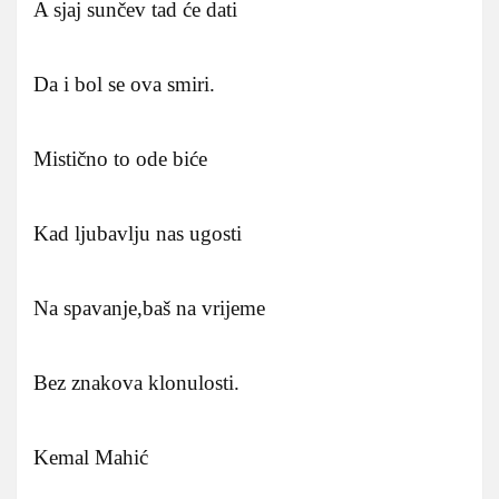
A sjaj sunčev tad će dati
Da i bol se ova smiri.
Mistično to ode biće
Kad ljubavlju nas ugosti
Na spavanje,baš na vrijeme
Bez znakova klonulosti.
Kemal Mahić