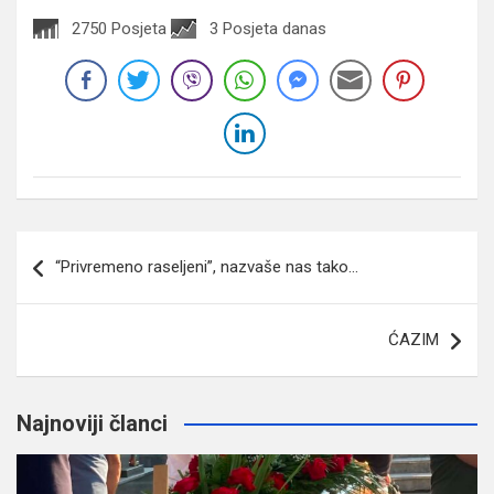
2750 Posjeta
3 Posjeta danas
Navigacija
“Privremeno raseljeni”, nazvaše nas tako…
članaka
ĆAZIM
Najnoviji članci