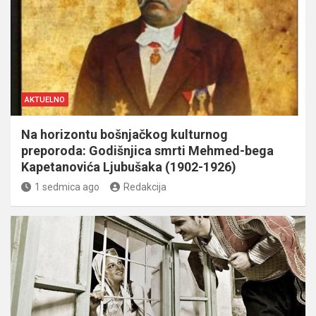
AKTUELNO
Na horizontu bošnjačkog kulturnog
preporoda: Godišnjica smrti Mehmed-bega
Kapetanovića Ljubušaka (1902-1926)
1 sedmica ago
Redakcija