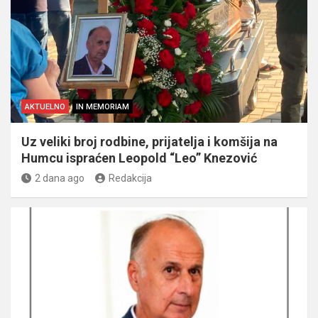
AKTUELNO
IN MEMORIAM
Uz veliki broj rodbine, prijatelja i komšija na
Humcu ispraćen Leopold “Leo” Knezović
2 dana ago
Redakcija