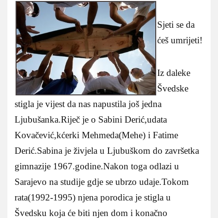
Sjeti se da
ćeš umrijeti!
Iz daleke
Švedske
stigla je vijest da nas napustila još jedna
Ljubušanka.Riječ je o Sabini Derić,udata
Kovačević,kćerki Mehmeda(Mehe) i Fatime
Derić.Sabina je živjela u Ljubuškom do završetka
gimnazije 1967.godine.Nakon toga odlazi u
Sarajevo na studije gdje se ubrzo udaje.Tokom
rata(1992-1995) njena porodica je stigla u
Švedsku koja će biti njen dom i konačno