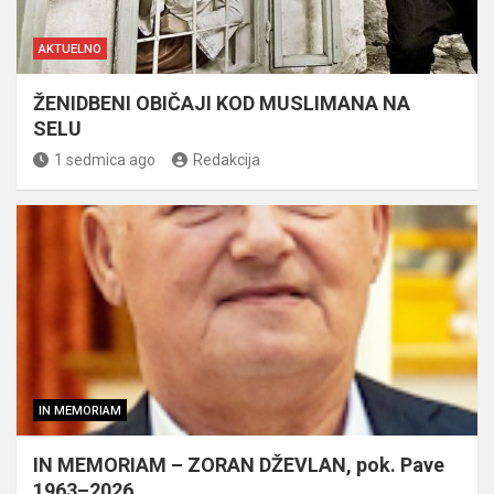
AKTUELNO
ŽENIDBENI OBIČAJI KOD MUSLIMANA NA
SELU
1 sedmica ago
Redakcija
IN MEMORIAM
IN MEMORIAM – ZORAN DŽEVLAN, pok. Pave
1963–2026.