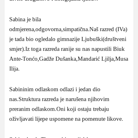
Sabina je bila
odmjerena,odgovorna,simpatična.Naš razred (IVa)
je tada bio ogledalo gimnazije Ljubuški(društveni
smjer).Iz toga razreda ranije su nas napustili Biuk
Ante-Tonćo,Gadže Dušanka,Mandarić Ljilja,Musa
Ilija.
Sabininim odlaskom odlazi i jedan dio
nas.Struktura razreda je narušena njihovim
preranim odlaskom.Oni koji ostaju trebaju
oživljavati lijepe uspomene na pomenute likove.