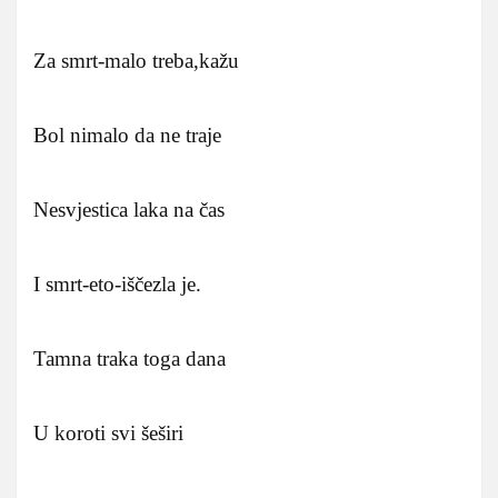
Za smrt-malo treba,kažu
Bol nimalo da ne traje
Nesvjestica laka na čas
I smrt-eto-iščezla je.
Tamna traka toga dana
U koroti svi šeširi