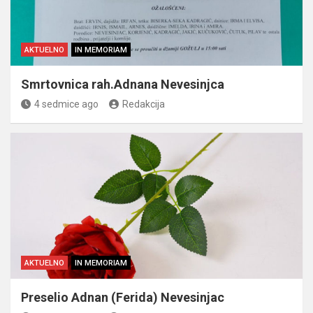
AKTUELNO
IN MEMORIAM
Smrtovnica rah.Adnana Nevesinjca
4 sedmice ago
Redakcija
AKTUELNO
IN MEMORIAM
Preselio Adnan (Ferida) Nevesinjac