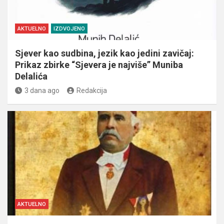
AKTUELNO
IZDVOJENO
Sjever kao sudbina, jezik kao jedini zavičaj:
Prikaz zbirke “Sjevera je najviše” Muniba
Delalića
3 dana ago
Redakcija
AKTUELNO