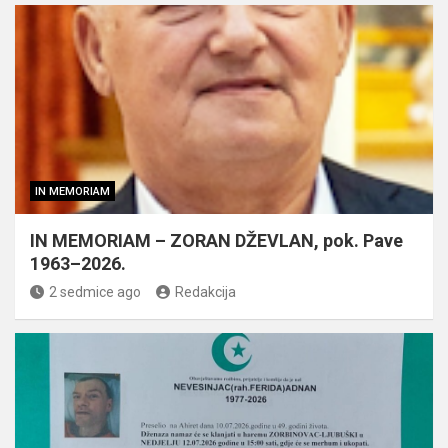
IN MEMORIAM
IN MEMORIAM – ZORAN DŽEVLAN, pok. Pave
1963–2026.
2 sedmice ago
Redakcija