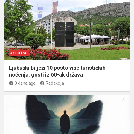
AKTUELNO
Ljubuški bilježi 10 posto više turističkih
noćenja, gosti iz 60-ak država
3 dana ago
Redakcija