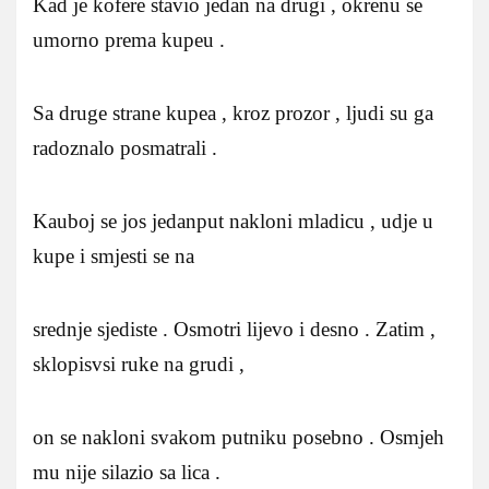
Kad je kofere stavio jedan na drugi , okrenu se
umorno prema kupeu .
Sa druge strane kupea , kroz prozor , ljudi su ga
radoznalo posmatrali .
Kauboj se jos jedanput nakloni mladicu , udje u
kupe i smjesti se na
srednje sjediste . Osmotri lijevo i desno . Zatim ,
sklopisvsi ruke na grudi ,
on se nakloni svakom putniku posebno . Osmjeh
mu nije silazio sa lica .