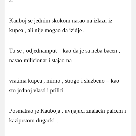
2.
Kauboj se jednim skokom nasao na izlazu iz
kupea , ali nije mogao da izidje .
Tu se , odjednamput – kao da je sa neba bacen ,
nasao milicionar i stajao na
vratima kupea , mirno , strogo i sluzbeno – kao
sto jednoj vlasti i prilici .
Posmatrao je Kauboja , uvijajuci znalacki palcem i
kaziprstom dugacki ,