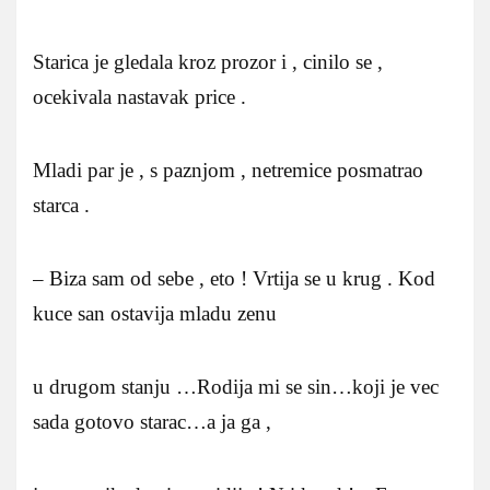
Starica je gledala kroz prozor i , cinilo se ,
ocekivala nastavak price .
Mladi par je , s paznjom , netremice posmatrao
starca .
– Biza sam od sebe , eto ! Vrtija se u krug . Kod
kuce san ostavija mladu zenu
u drugom stanju …Rodija mi se sin…koji je vec
sada gotovo starac…a ja ga ,