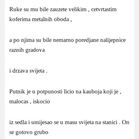
Ruke su mu bile zauzete velikim , cetvrtastim
koferima metalnih oboda ,
a po njima su bile nemarno poredjane nalijepnice
raznih gradova
i drzava svijeta .
Putnik je u potpunosti licio na kauboja koji je ,
malocas , iskocio
iz sedla i umijesao se u masu svijeta na stanici . On
se gotovo grubo