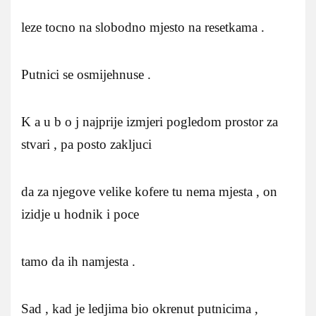
leze tocno na slobodno mjesto na resetkama .
Putnici se osmijehnuse .
K a u b o j najprije izmjeri pogledom prostor za
stvari , pa posto zakljuci
da za njegove velike kofere tu nema mjesta , on
izidje u hodnik i poce
tamo da ih namjesta .
Sad , kad je ledjima bio okrenut putnicima ,