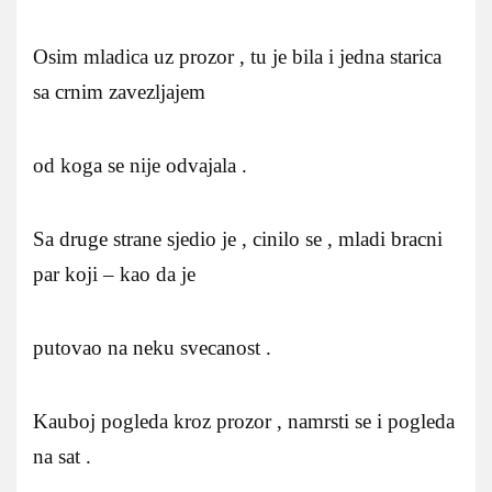
Osim mladica uz prozor , tu je bila i jedna starica
sa crnim zavezljajem
od koga se nije odvajala .
Sa druge strane sjedio je , cinilo se , mladi bracni
par koji – kao da je
putovao na neku svecanost .
Kauboj pogleda kroz prozor , namrsti se i pogleda
na sat .