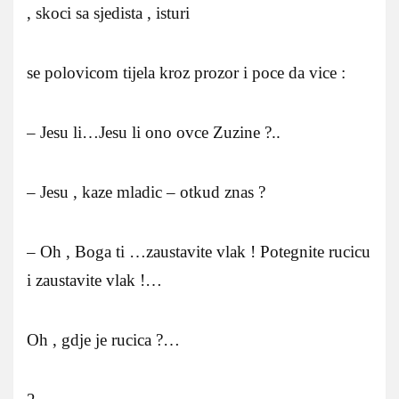
, skoci sa sjedista , isturi
se polovicom tijela kroz prozor i poce da vice :
– Jesu li…Jesu li ono ovce Zuzine ?..
– Jesu , kaze mladic – otkud znas ?
– Oh , Boga ti …zaustavite vlak ! Potegnite rucicu
i zaustavite vlak !…
Oh , gdje je rucica ?…