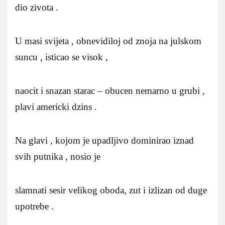
dio zivota .
U masi svijeta , obnevidiloj od znoja na julskom
suncu , isticao se visok ,
naocit i snazan starac – obucen nemarno u grubi ,
plavi americki dzins .
Na glavi , kojom je upadljivo dominirao iznad
svih putnika , nosio je
slamnati sesir velikog oboda, zut i izlizan od duge
upotrebe .