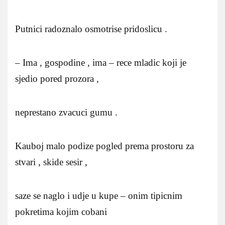
Putnici radoznalo osmotrise pridoslicu .
– Ima , gospodine , ima – rece mladic koji je
sjedio pored prozora ,
neprestano zvacuci gumu .
Kauboj malo podize pogled prema prostoru za
stvari , skide sesir ,
saze se naglo i udje u kupe – onim tipicnim
pokretima kojim cobani