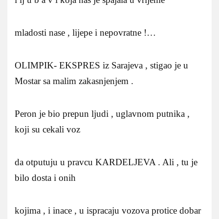
mladosti nase , lijepe i nepovratne !…
OLIMPIK- EKSPRES iz Sarajeva , stigao je u
Mostar sa malim zakasnjenjem .
Peron je bio prepun ljudi , uglavnom putnika ,
koji su cekali voz
da otputuju u pravcu KARDELJEVA . Ali , tu je
bilo dosta i onih
kojima , i inace , u ispracaju vozova protice dobar