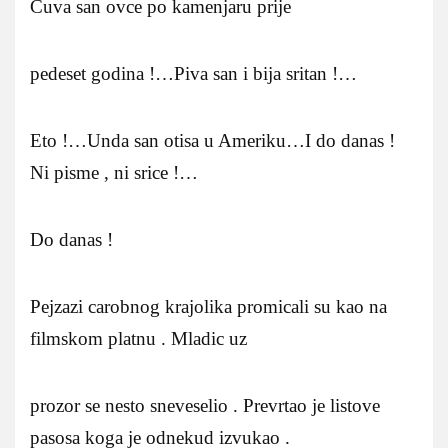
Cuva san ovce po kamenjaru prije
pedeset godina !…Piva san i bija sritan !…
Eto !…Unda san otisa u Ameriku…I do danas !
Ni pisme , ni srice !…
Do danas !
Pejzazi carobnog krajolika promicali su kao na
filmskom platnu . Mladic uz
prozor se nesto sneveselio . Prevrtao je listove
pasosa koga je odnekud izvukao .