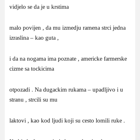
vidjelo se da je u krstima
malo povijen , da mu izmedju ramena strci jedna
izraslina – kao guta ,
i da na nogama ima poznate , americke farmerske
cizme sa tockicima
otpozadi . Na dugackim rukama – upadljivo i u
stranu , strcili su mu
laktovi , kao kod ljudi koji su cesto lomili ruke .