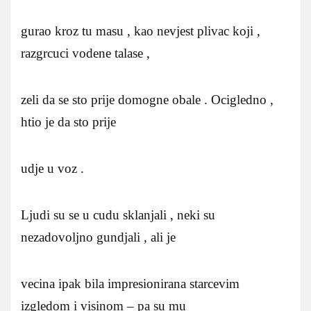
gurao kroz tu masu , kao nevjest plivac koji ,
razgrcuci vodene talase ,
zeli da se sto prije domogne obale . Ocigledno ,
htio je da sto prije
udje u voz .
Ljudi su se u cudu sklanjali , neki su
nezadovoljno gundjali , ali je
vecina ipak bila impresionirana starcevim
izgledom i visinom – pa su mu