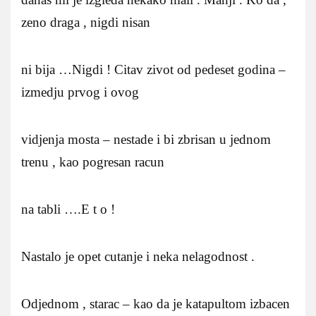
zeno draga , nigdi nisan
ni bija …Nigdi ! Citav zivot od pedeset godina –
izmedju prvog i ovog
vidjenja mosta – nestade i bi zbrisan u jednom
trenu , kao pogresan racun
na tabli ….E t o !
Nastalo je opet cutanje i neka nelagodnost .
Odjednom , starac – kao da je katapultom izbacen