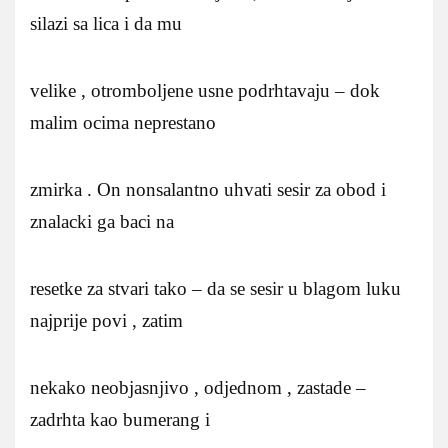
silazi sa lica i da mu
velike , otromboljene usne podrhtavaju – dok
malim ocima neprestano
zmirka . On nonsalantno uhvati sesir za obod i
znalacki ga baci na
resetke za stvari tako – da se sesir u blagom luku
najprije povi , zatim
nekako neobjasnjivo , odjednom , zastade –
zadrhta kao bumerang i