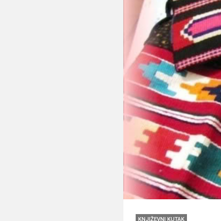
KNJIŽEVNI KUTAK