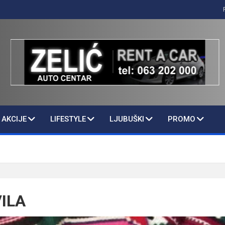
AKCIJE
LIFESTYLE
LJUBUŠKI
PROMO
ILA