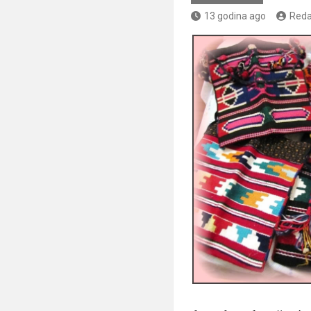
13 godina ago
Reda