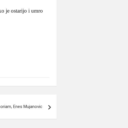
ko je ostarijo i umro
oriam, Enes Mujanovic