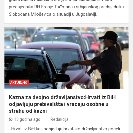
predsjednika RH Franje Tuđmana i srbijanskog predsjednika
Slobodana Miloševića o situaciji u Jugoslaviji.…
AKTUELNO
Kazna za dvojno državljanstvo:Hrvati iz BiH
odjavljuju prebivališta i vracaju osobne u
strahu od kazni
13 godina ago
Redakcija
Hrvati iz BiH koji posjeduju hrvatsko državljanstvo poceli