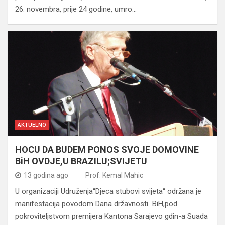
26. novembra, prije 24 godine, umro…
AKTUELNO
HOCU DA BUDEM PONOS SVOJE DOMOVINE
BiH OVDJE,U BRAZILU;SVIJETU
13 godina ago
Prof: Kemal Mahic
U organizaciji Udruženja“Djeca stubovi svijeta“ održana je
manifestacija povodom Dana državnosti BiH,pod
pokroviteljstvom premijera Kantona Sarajevo gdin-a Suada