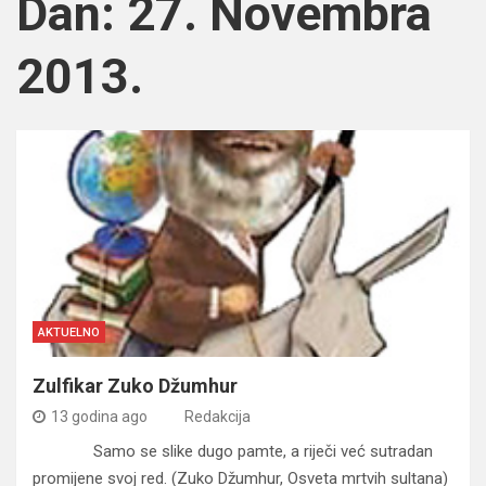
Dan:
27. Novembra
2013.
AKTUELNO
Zulfikar Zuko Džumhur
13 godina ago
Redakcija
Samo se slike dugo pamte, a riječi već sutradan
promijene svoj red. (Zuko Džumhur, Osveta mrtvih sultana)