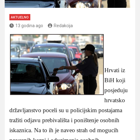
AKTUELNO
13 godina ago
Redakcija
Hrvati iz
BiH koji
posjeduju
hrvatsko
državljanstvo poceli su u policijskim postajama
tražiti odjavu prebivališta i poništenje osobnih
iskaznica. Na to ih je naveo strah od mogucih