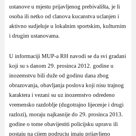
ustanove u mjestu prijavljenog prebivališta, je li
osoba ili netko od clanova kucanstva uclanjen i
aktivno sudjeluje u lokalnim sportskim, kulturnim
i drugim ustanovama.
U informaciji MUP-a RH navodi se da svi gradani
koji su s danom 29. prosinca 2012. godine u
inozemstvu bili duže od godinu dana zbog
obrazovanja, obavljanja poslova koji nisu trajnog
karaktera i vezani su uz inozemstvo odredeno
vremensko razdoblje (dugotrajno lijecenje i drugi
razlozi), moraju najkasnije do 29. prosinca 2013.
godine o tome obavijestiti policijsku upravu ili
postaju na cijem podrucju imaju prijavljeno