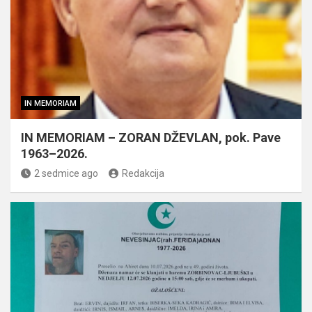
IN MEMORIAM
IN MEMORIAM – ZORAN DŽEVLAN, pok. Pave
1963–2026.
2 sedmice ago
Redakcija