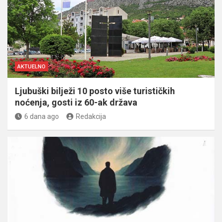
AKTUELNO
Ljubuški bilježi 10 posto više turističkih
noćenja, gosti iz 60-ak država
6 dana ago
Redakcija