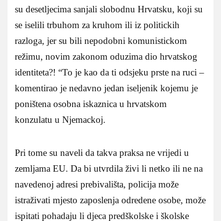
su desetljecima sanjali slobodnu Hrvatsku, koji su
se iselili trbuhom za kruhom ili iz politickih
razloga, jer su bili nepodobni komunistickom
režimu, novim zakonom oduzima dio hrvatskog
identiteta?! “To je kao da ti odsjeku prste na ruci –
komentirao je nedavno jedan iseljenik kojemu je
poništena osobna iskaznica u hrvatskom
konzulatu u Njemackoj.
Pri tome su naveli da takva praksa ne vrijedi u
zemljama EU. Da bi utvrdila živi li netko ili ne na
navedenoj adresi prebivališta, policija može
istraživati mjesto zaposlenja odredene osobe, može
ispitati pohadaju li djeca predškolske i školske