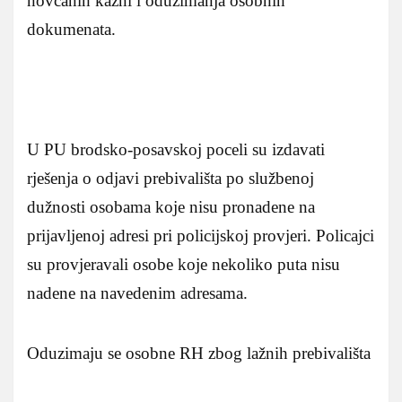
novcanih kazni i oduzimanja osobnih
dokumenata.
U PU brodsko-posavskoj poceli su izdavati
rješenja o odjavi prebivališta po službenoj
dužnosti osobama koje nisu pronadene na
prijavljenoj adresi pri policijskoj provjeri. Policajci
su provjeravali osobe koje nekoliko puta nisu
nadene na navedenim adresama.
Oduzimaju se osobne RH zbog lažnih prebivališta