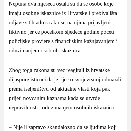
Nepuna dva mjeseca ostala su da se osobe koje
imaju osobne iskaznice iz Hrvatske i prebivališta
odjave s tih adresa ako su na njima prijavljeni
fiktivno jer ce pocetkom sljedece godine poceti
policijske provjere s financijskim kažnjavanjem i
oduzimanjem osobnih iskaznica.
Zbog toga zakona su vec reagirali iz hrvatske
dijaspore isticuci da je rijec o svojevrsnoj odmazdi
prema iseljeništvu od aktualne vlasti koja pak
prijeti novcanim kaznama kada se utvrde
nepravilnosti i oduzimanjem osobnih iskaznica.
– Nije li zapravo skandalozno da se ljudima koji