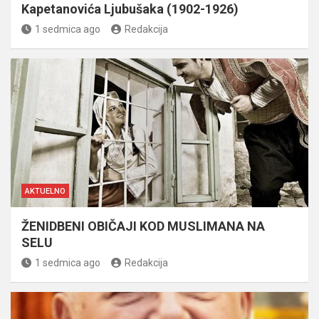
Kapetanovića Ljubušaka (1902-1926)
1 sedmica ago
Redakcija
AKTUELNO
ŽENIDBENI OBIČAJI KOD MUSLIMANA NA
SELU
1 sedmica ago
Redakcija