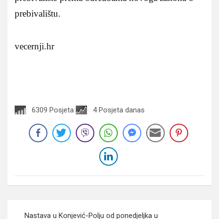
prebivalištu.
vecernji.hr
6309 Posjeta
4 Posjeta danas
Navigacija
Nastava u Konjević-Polju od ponedjeljka u