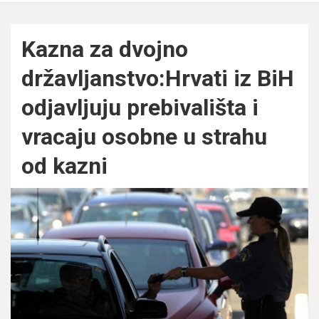
Kazna za dvojno
državljanstvo:Hrvati iz BiH
odjavljuju prebivališta i
vracaju osobne u strahu
od kazni