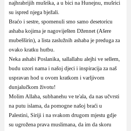
najhrabrijih mušrika, a u bici na Hunejnu, mušrici
su ispred njega bježali.
Braćo i sestre, spomenuli smo samo desetoricu
ashaba kojima je nagoviješten Džennet (Ašere
mubešširin), a lista zaslužnih ashaba je preduga za
ovako kratku hutbu.
Neka ashabi Poslanika, sallallahu alejhi ve sellem,
budu uzori nama i našoj djeci i inspiracija za naš
uspravan hod u ovom kratkom i varljivom
dunjalučkom životu!
Molim Allaha, subhanehu ve te'ala, da nas učvrsti
na putu islama, da pomogne našoj braći u
Palestini, Siriji i na svakom drugom mjestu gdje
su ugrožena prava muslimana, da im da skoru