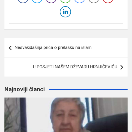
Navigacija
Nesvakidašnja priča o prelasku na islam
članaka
U POSJETI NAŠEM DŽEVADU HRNJIČEVIĆU
Najnoviji članci