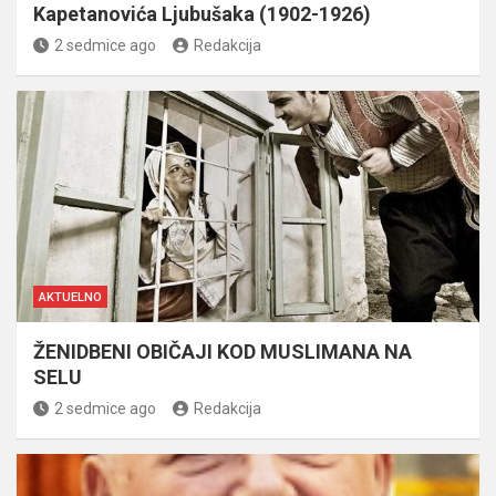
Kapetanovića Ljubušaka (1902-1926)
2 sedmice ago
Redakcija
AKTUELNO
ŽENIDBENI OBIČAJI KOD MUSLIMANA NA
SELU
2 sedmice ago
Redakcija