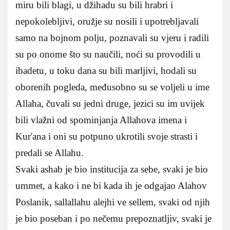
miru bili blagi, u džihadu su bili hrabri i
nepokolebljivi, oružje su nosili i upotrebljavali
samo na bojnom polju, poznavali su vjeru i radili
su po onome što su naučili, noći su provodili u
ibadetu, u toku dana su bili marljivi, hodali su
oborenih pogleda, međusobno su se voljeli u ime
Allaha, čuvali su jedni druge, jezici su im uvijek
bili vlažni od spominjanja Allahova imena i
Kur'ana i oni su potpuno ukrotili svoje strasti i
predali se Allahu.
Svaki ashab je bio institucija za sebe, svaki je bio
ummet, a kako i ne bi kada ih je odgajao Alahov
Poslanik, sallallahu alejhi ve sellem, svaki od njih
je bio poseban i po nečemu prepoznatljiv, svaki je