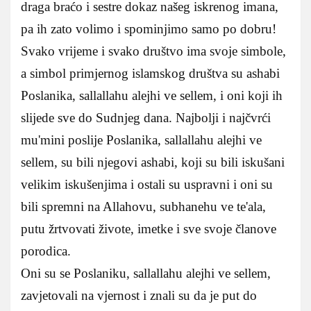
draga braćo i sestre dokaz našeg iskrenog imana,
pa ih zato volimo i spominjimo samo po dobru!
Svako vrijeme i svako društvo ima svoje simbole,
a simbol primjernog islamskog društva su ashabi
Poslanika, sallallahu alejhi ve sellem, i oni koji ih
slijede sve do Sudnjeg dana. Najbolji i najčvrći
mu'mini poslije Poslanika, sallallahu alejhi ve
sellem, su bili njegovi ashabi, koji su bili iskušani
velikim iskušenjima i ostali su uspravni i oni su
bili spremni na Allahovu, subhanehu ve te'ala,
putu žrtvovati živote, imetke i sve svoje članove
porodica.
Oni su se Poslaniku, sallallahu alejhi ve sellem,
zavjetovali na vjernost i znali su da je put do