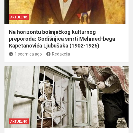
AKTUELNO
Na horizontu bošnjačkog kulturnog
preporoda: Godišnjica smrti Mehmed-bega
Kapetanovića Ljubušaka (1902-1926)
1 sedmica ago
Redakcija
AKTUELNO