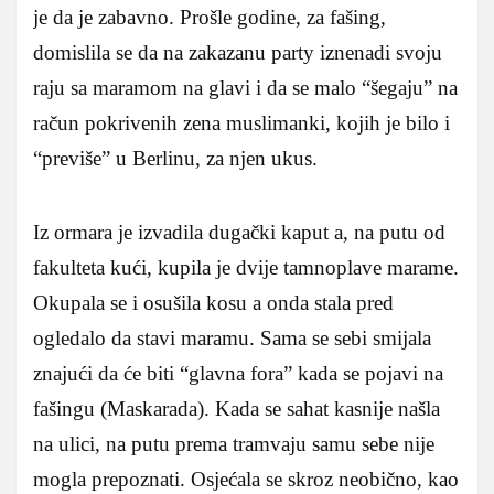
je da je zabavno. Prošle godine, za fašing,
domislila se da na zakazanu party iznenadi svoju
raju sa maramom na glavi i da se malo “šegaju” na
račun pokrivenih zena muslimanki, kojih je bilo i
“previše” u Berlinu, za njen ukus.
Iz ormara je izvadila dugački kaput a, na putu od
fakulteta kući, kupila je dvije tamnoplave marame.
Okupala se i osušila kosu a onda stala pred
ogledalo da stavi maramu. Sama se sebi smijala
znajući da će biti “glavna fora” kada se pojavi na
fašingu (Maskarada). Kada se sahat kasnije našla
na ulici, na putu prema tramvaju samu sebe nije
mogla prepoznati. Osjećala se skroz neobično, kao