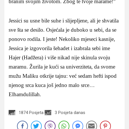
branim svojim životom. Zbog te tvoje marame!”
Jessici su usne bile suhe i slijepljene, ali je shvatila
sve šta se desilo. Osjećala je duboko u sebi, da se
ponovo rodila. I jeste! Nekoliko mjeseci kasnije,
Jessica je izgovorila šehadet i izabrala sebi ime
Hajer (Hadžera) i više nikad nije skinula svoju
maramu. Žurila je kući sa univerziteta, da svome
mužu Maliku otkrije tajnu: već sedam hefti ispod
njenog srca kuca još jedno malo srce…
Elhamdulillah.
1874 Posjeta
3 Posjeta danas