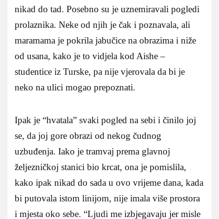
nikad do tad. Posebno su je uznemiravali pogledi
prolaznika. Neke od njih je čak i poznavala, ali
maramama je pokrila jabučice na obrazima i niže
od usana, kako je to vidjela kod Aishe –
studentice iz Turske, pa nije vjerovala da bi je
neko na ulici mogao prepoznati.
Ipak je “hvatala” svaki pogled na sebi i činilo joj
se, da joj gore obrazi od nekog čudnog
uzbuđenja. Iako je tramvaj prema glavnoj
željezničkoj stanici bio krcat, ona je pomislila,
kako ipak nikad do sada u ovo vrijeme dana, kada
bi putovala istom linijom, nije imala više prostora
i mjesta oko sebe. “Ljudi me izbjegavaju jer misle