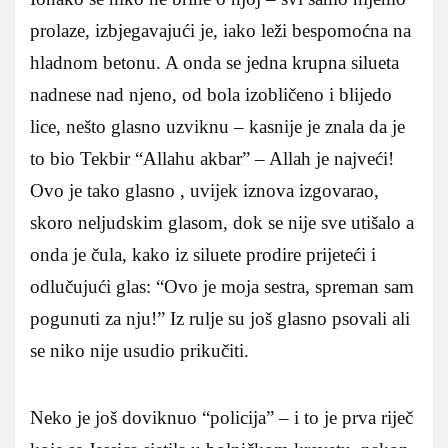
prolaze, izbjegavajući je, iako leži bespomoćna na
hladnom betonu. A onda se jedna krupna silueta
nadnese nad njeno, od bola izobličeno i blijedo
lice, nešto glasno uzviknu – kasnije je znala da je
to bio Tekbir “Allahu akbar” – Allah je najveći!
Ovo je tako glasno , uvijek iznova izgovarao,
skoro neljudskim glasom, dok se nije sve utišalo a
onda je čula, kako iz siluete prodire prijeteći i
odlučujući glas: “Ovo je moja sestra, spreman sam
pogunuti za nju!” Iz rulje su još glasno psovali ali
se niko nije usudio prikučiti.
Neko je još doviknuo “policija” – i to je prva riječ