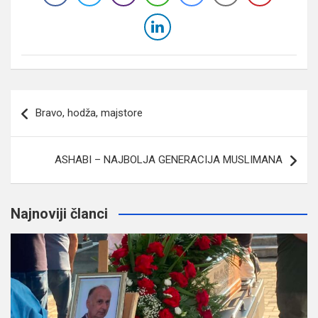
Navigacija
Bravo, hodža, majstore
članaka
ASHABI – NAJBOLJA GENERACIJA MUSLIMANA
Najnoviji članci