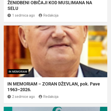
ŽENIDBENI OBIČAJI KOD MUSLIMANA NA
SELU
1 sedmica ago
Redakcija
IN MEMORIAM
IN MEMORIAM – ZORAN DŽEVLAN, pok. Pave
1963–2026.
2 sedmice ago
Redakcija