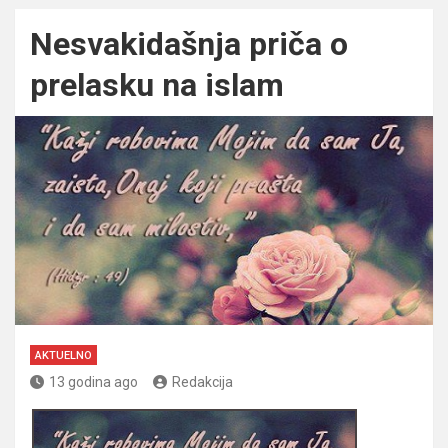
Nesvakidašnja priča o
prelasku na islam
AKTUELNO
13 godina ago
Redakcija