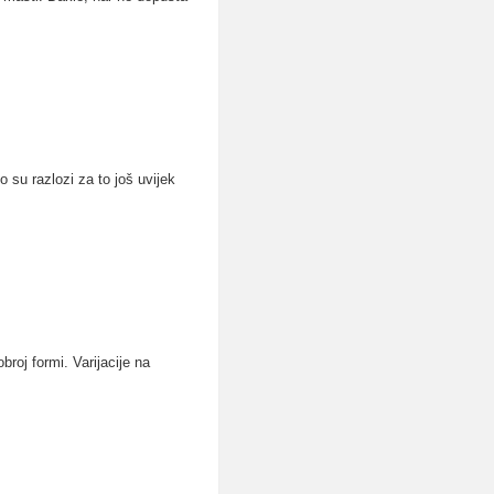
o su razlozi za to još uvijek
roj formi. Varijacije na