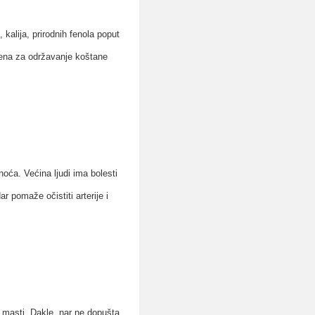
kalija, prirodnih fenola poput
ogena za održavanje koštane
oća. Većina ljudi ima bolesti
ar pomaže očistiti arterije i
i masti. Dakle, nar ne dopušta