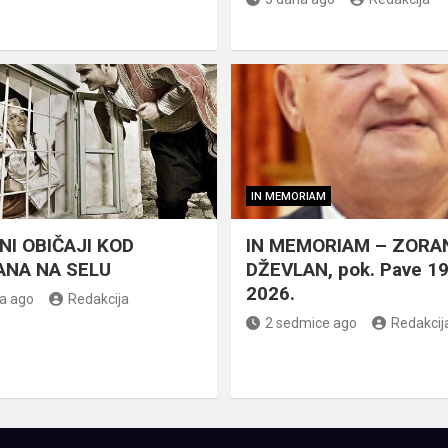
IN MEMORIAM
NI OBIČAJI KOD
IN MEMORIAM – ZORA
NA NA SELU
DŽEVLAN, pok. Pave 1
2026.
a ago
Redakcija
2 sedmice ago
Redakcij